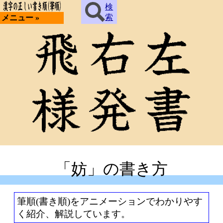
検
索
メニュー »
「妨」の書き方
筆順(書き順)をアニメーションでわかりやす
く紹介、解説しています。