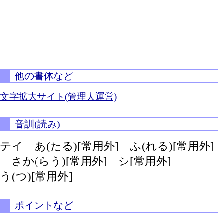
他の書体など
文字拡大サイト(管理人運営)
音訓(読み)
テイ
あ(たる)[常用外]
ふ(れる)[常用外]
さか(らう)[常用外]
シ[常用外]
う(つ)[常用外]
ポイントなど