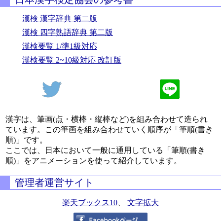
漢検 漢字辞典 第二版
漢検 四字熟語辞典 第二版
漢検要覧 1/準1級対応
漢検要覧 2~10級対応 改訂版
漢字は、筆画(点・横棒・縦棒など)を組み合わせて造られ
ています。この筆画を組み合わせていく順序が「筆順(書き
順)」です。
ここでは、日本において一般に通用している「筆順(書き
順)」をアニメーションを使って紹介しています。
管理者運営サイト
楽天ブックス10
、
文字拡大