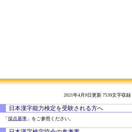
2021年4月9日更新
7539文字収録
日本漢字能力検定を受験される方へ
「
採点基準
」をご参照ください。
日本漢字検定協会の参考書