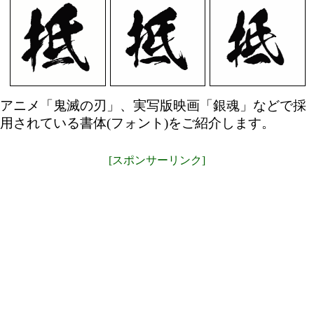
アニメ「鬼滅の刃」、実写版映画「銀魂」などで採
用されている書体(フォント)をご紹介します。
[スポンサーリンク]