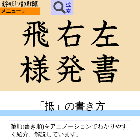
検
索
メニュー »
「抵」の書き方
筆順(書き順)をアニメーションでわかりやす
く紹介、解説しています。