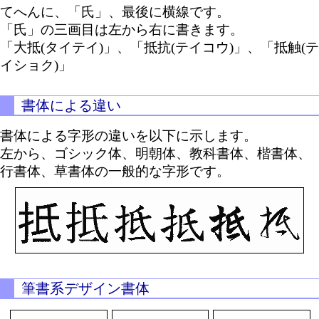
てへんに、「氏」、最後に横線です。
「氏」の三画目は左から右に書きます。
「大抵(タイテイ)」、「抵抗(テイコウ)」、「抵触(テ
イショク)」
書体による違い
書体による字形の違いを以下に示します。
左から、ゴシック体、明朝体、教科書体、楷書体、
行書体、草書体の一般的な字形です。
筆書系デザイン書体