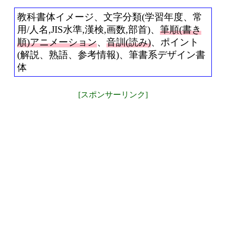
教科書体イメージ、文字分類(学習年度、常
用/人名,JIS水準,漢検,画数,部首)、
筆順(書き
順)アニメーション
、
音訓(読み)
、ポイント
(解説、熟語、参考情報)、筆書系デザイン書
体
[スポンサーリンク]