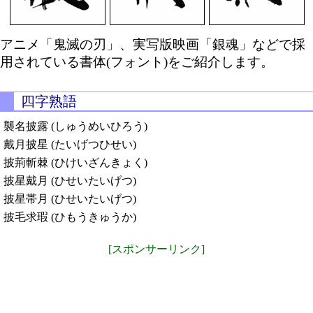
アニメ「鬼滅の刃」、実写版映画「銀魂」などで採
用されている書体(フォント)をご紹介します。
四字熟語
襲名披露 (しゅうめいひろう)
戴月披星 (たいげつひせい)
披荊斬棘 (ひけいざんきょく)
披星戴月 (ひせいたいげつ)
披星帯月 (ひせいたいげつ)
披毛求瑕 (ひもうきゅうか)
[スポンサーリンク]