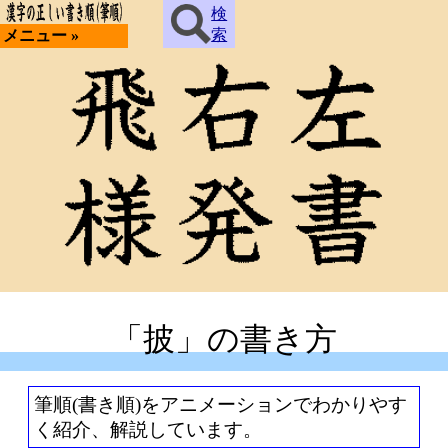
検
索
メニュー »
「披」の書き方
筆順(書き順)をアニメーションでわかりやす
く紹介、解説しています。