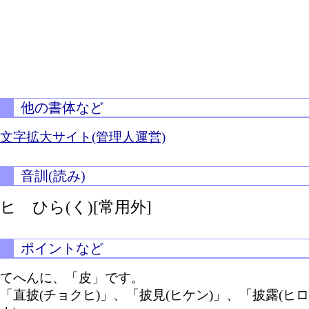
他の書体など
文字拡大サイト(管理人運営)
音訓(読み)
ヒ
ひら(く)[常用外]
ポイントなど
てへんに、「皮」です。
「直披(チョクヒ)」、「披見(ヒケン)」、「披露(ヒロ