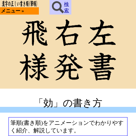
検
索
メニュー »
「効」の書き方
筆順(書き順)をアニメーションでわかりやす
く紹介、解説しています。