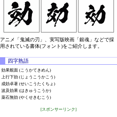
アニメ「鬼滅の刃」、実写版映画「銀魂」などで採
用されている書体(フォント)をご紹介します。
四字熟語
効果覿面 (こうかてきめん)
上行下効 (じょうこうかこう)
成効卓著 (せいこうたくちょ)
波及効果 (はきゅうこうか)
薬石無効 (やくせきむこう)
[スポンサーリンク]