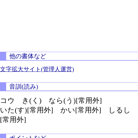
他の書体など
文字拡大サイト(管理人運営)
音訓(読み)
コウ
き(く)
なら(う)[常用外]
いた(す)[常用外]
かい[常用外] しるし
[常用外]