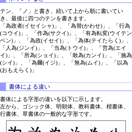
テン、「ノ」と書き、続いて上から順に書いてい
き、最後に四つのテンを書きます。
「為政者(イセイシャ)」、「為替(かわせ)」、「行為
(コウイ)」、「作為(サクイ)」、「有為転変(ウイテン
ベン)」、「為政(イセイ)」、「為体(テイたらく)」、
「人為(ジンイ)」、「当為(トウイ)」、「営為(エイ
イ)」、「所為(ショイ)」、「敢為(カンイ)」、「施為
(シイ)」、「為爾(イジ)」、「無為(ムイ)」、「以為
(おもえらく)」
書体による違い
書体による字形の違いを以下に示します。
左から、ゴシック体、明朝体、教科書体、楷書体、
行書体、草書体の一般的な字形です。