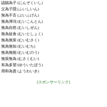
認賊為子 (にんぞくいし)
父為子隠 (ふいしいん)
無為不言 (ぶいふげん)
無為渾沌 (むいこんとん)
無為自然 (むいしぜん)
無為徒食 (むいとしょく)
無為無策 (むいむさく)
無為無知 (むいむち)
無為無能 (むいむのう)
無策無為 (むさくむい)
有為多望 (ゆういたぼう)
用和為貴 (ようわいき)
[スポンサーリンク]