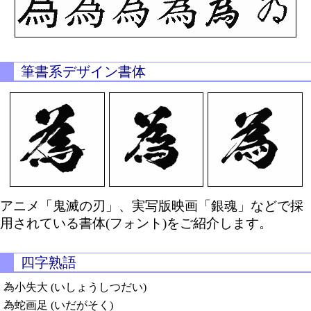
筆書系デザイン書体
アニメ「鬼滅の刃」、実写版映画「銀魂」などで採
用されている書体(フォント)をご紹介します。
四字熟語
為小失大 (いしょうしつだい)
為蛇画足 (いだがそく)