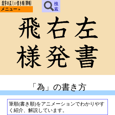
検
索
メニュー »
「為」の書き方
筆順(書き順)をアニメーションでわかりやす
く紹介、解説しています。