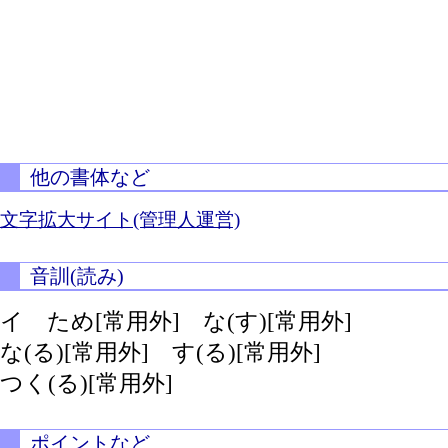
他の書体など
文字拡大サイト(管理人運営)
音訓(読み)
イ ため[常用外]
な(す)[常用外]
な(る)[常用外]
す(る)[常用外]
つく(る)[常用外]
ポイントなど