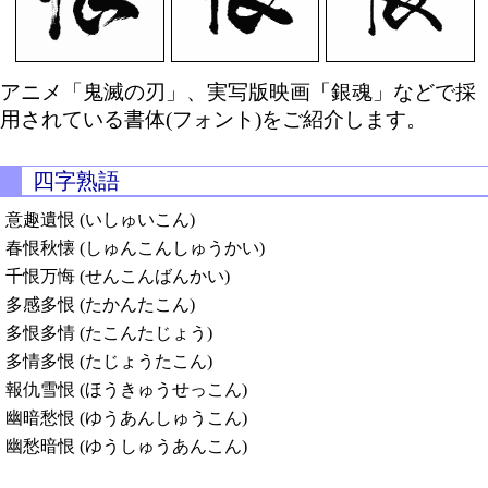
アニメ「鬼滅の刃」、実写版映画「銀魂」などで採
用されている書体(フォント)をご紹介します。
四字熟語
意趣遺恨 (いしゅいこん)
春恨秋懐 (しゅんこんしゅうかい)
千恨万悔 (せんこんばんかい)
多感多恨 (たかんたこん)
多恨多情 (たこんたじょう)
多情多恨 (たじょうたこん)
報仇雪恨 (ほうきゅうせっこん)
幽暗愁恨 (ゆうあんしゅうこん)
幽愁暗恨 (ゆうしゅうあんこん)