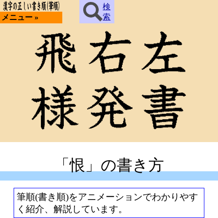
検
索
メニュー »
「恨」の書き方
筆順(書き順)をアニメーションでわかりやす
く紹介、解説しています。