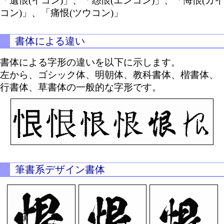
「遺恨(イコン)」、「怨恨(エンコン)」、「悔恨(カイ
コン)」、「痛恨(ツウコン)」
書体による違い
書体による字形の違いを以下に示します。
左から、ゴシック体、明朝体、教科書体、楷書体、
行書体、草書体の一般的な字形です。
筆書系デザイン書体