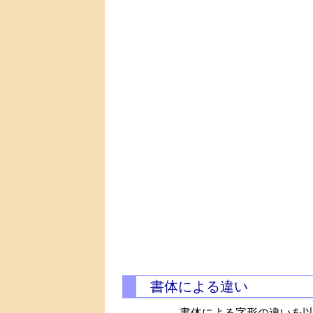
書体による違い
書体による字形の違いを