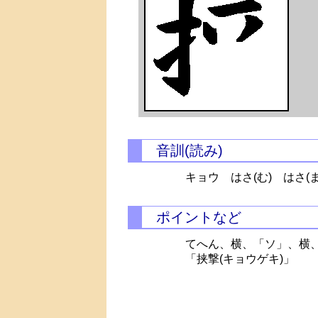
音訓(読み)
キョウ
はさ(む)
はさ(
ポイントなど
てへん、横、「ソ」、横
「挟撃(キョウゲキ)」