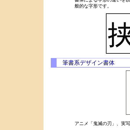
般的な字形です。
筆書系デザイン書体
アニメ「鬼滅の刃」、実写