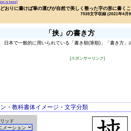
ion is here)
どおりに書けば筆の運びが自然で美しく整った字の形に書くこ
7539文字収録 (2021年4月
「挟」の書き方
日本で一般的に用いられている「書き順(筆順)」「書き方」
[スポンサーリンク]
ョン・教科書体イメージ・文字分類
リッド