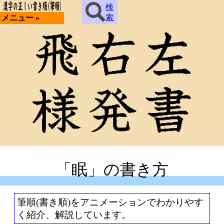
検
索
メニュー »
「眠」の書き方
筆順(書き順)をアニメーションでわかりやす
く紹介、解説しています。