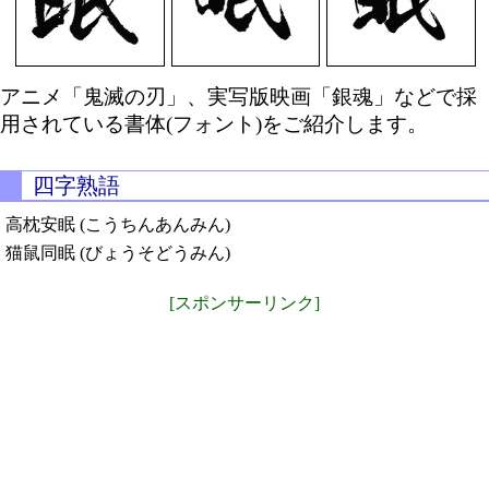
アニメ「鬼滅の刃」、実写版映画「銀魂」などで採
用されている書体(フォント)をご紹介します。
四字熟語
高枕安眠 (こうちんあんみん)
猫鼠同眠 (びょうそどうみん)
[スポンサーリンク]