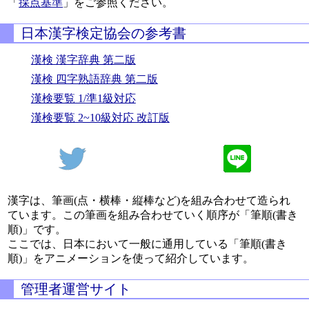
「
採点基準
」をご参照ください。
日本漢字検定協会の参考書
漢検 漢字辞典 第二版
漢検 四字熟語辞典 第二版
漢検要覧 1/準1級対応
漢検要覧 2~10級対応 改訂版
漢字は、筆画(点・横棒・縦棒など)を組み合わせて造られ
ています。この筆画を組み合わせていく順序が「筆順(書き
順)」です。
ここでは、日本において一般に通用している「筆順(書き
順)」をアニメーションを使って紹介しています。
管理者運営サイト