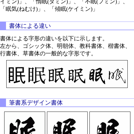
イミン)」、「惰眠(ダミン)」、「不眠(フミン)」、
「眠気(ねむけ)」、「傾眠(ケイミン)」
書体による違い
書体による字形の違いを以下に示します。
左から、ゴシック体、明朝体、教科書体、楷書体、
行書体、草書体の一般的な字形です。
筆書系デザイン書体