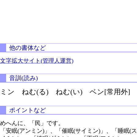
他の書体など
文字拡大サイト(管理人運営)
音訓(読み)
ミン
ねむ(る)
ねむ(い)
ベン[常用外]
ポイントなど
めへんに、「民」です。
「安眠(アンミン)」、「催眠(サイミン)」、「睡眠(ス