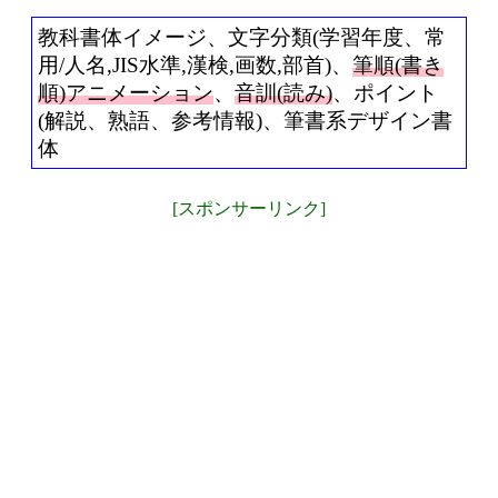
教科書体イメージ、文字分類(学習年度、常
用/人名,JIS水準,漢検,画数,部首)、
筆順(書き
順)アニメーション
、
音訓(読み)
、ポイント
(解説、熟語、参考情報)、筆書系デザイン書
体
[スポンサーリンク]