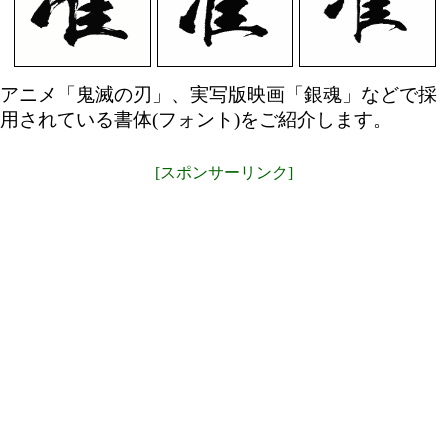
アニメ「鬼滅の刃」、実写版映画「銀魂」などで採
用されている書体(フォント)をご紹介します。
[スポンサーリンク]