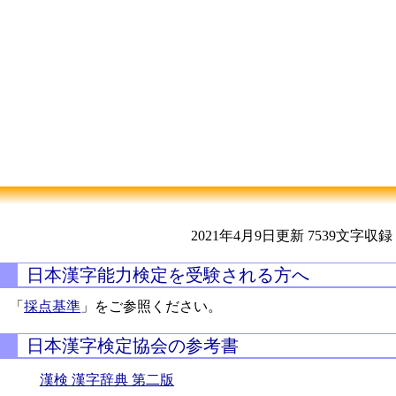
2021年4月9日更新
7539文字収録
日本漢字能力検定を受験される方へ
「
採点基準
」をご参照ください。
日本漢字検定協会の参考書
漢検 漢字辞典 第二版