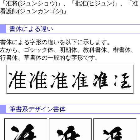
「准将(ジュンショウ)」、「批准(ヒジュン)」、「准
看護師(ジュンカンゴシ)」
書体による違い
書体による字形の違いを以下に示します。
左から、ゴシック体、明朝体、教科書体、楷書体、
行書体、草書体の一般的な字形です。
筆書系デザイン書体