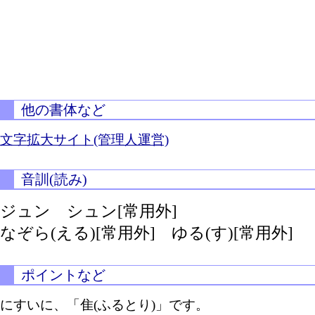
他の書体など
文字拡大サイト(管理人運営)
音訓(読み)
ジュン シュン[常用外]
なぞら(える)[常用外]
ゆる(す)[常用外]
ポイントなど
にすいに、「隹(ふるとり)」です。