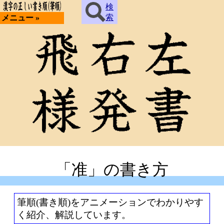
検
索
メニュー »
「准」の書き方
筆順(書き順)をアニメーションでわかりやす
く紹介、解説しています。