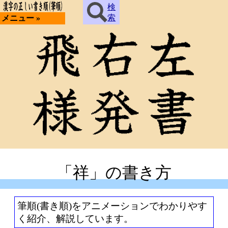
検
索
メニュー »
「祥」の書き方
筆順(書き順)をアニメーションでわかりやす
く紹介、解説しています。