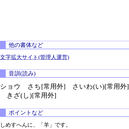
他の書体など
文字拡大サイト(管理人運営)
音訓(読み)
ショウ さち[常用外]
さいわ(い)[常用外]
きざ(し)[常用外]
ポイントなど
しめすへんに、「羊」です。