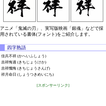
アニメ「鬼滅の刃」、実写版映画「銀魂」などで採
用されている書体(フォント)をご紹介します。
四字熟語
佳兵不祥 (かへいふしょう)
吉祥悔過 (きちじょうけか)
吉祥懺悔 (きちじょうさんげ)
祥月命日 (しょうつきめいにち)
[スポンサーリンク]