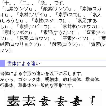
「十」、「二」、「糸」、です。
「元素(ゲンソ)」、「酸素(サンソ)」、「素顔(スガ
オ)」、「素材(ソザイ)」、「素手(スで)」、「素人
(しろうと)」、「素性(スジョウ)」、「素足(すあ
し)」、「素描(ソビョウ)」、「素封家(ソホウカ)」、
「素朴(ソボク)」、「素謡(すうたい)」、「窒素(チッ
ソ)」、「尿素(ニョウソ)」、「平素(ヘイソ)」、「葉
緑素(ヨウリョクソ)」、「酵素(コウソ)」、「質素(シ
ッソ)」
書体による違い
書体による字形の違いを以下に示します。
左から、ゴシック体、明朝体、教科書体、楷書体、
行書体、草書体の一般的な字形です。