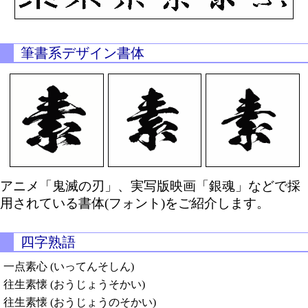
筆書系デザイン書体
アニメ「鬼滅の刃」、実写版映画「銀魂」などで採
用されている書体(フォント)をご紹介します。
四字熟語
一点素心 (いってんそしん)
往生素懐 (おうじょうそかい)
往生素懐 (おうじょうのそかい)