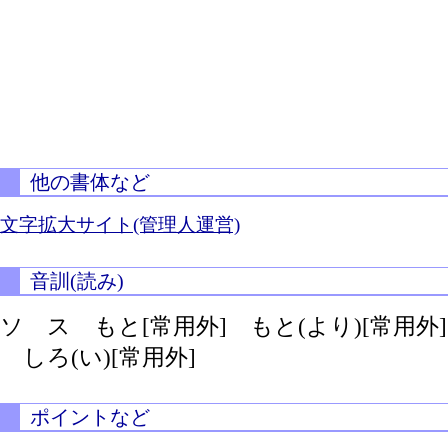
他の書体など
文字拡大サイト(管理人運営)
音訓(読み)
ソ ス もと[常用外]
もと(より)[常用外]
しろ(い)[常用外]
ポイントなど