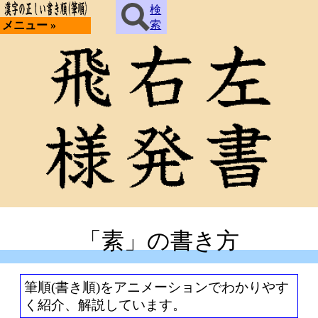
検
索
メニュー »
「素」の書き方
筆順(書き順)をアニメーションでわかりやす
く紹介、解説しています。