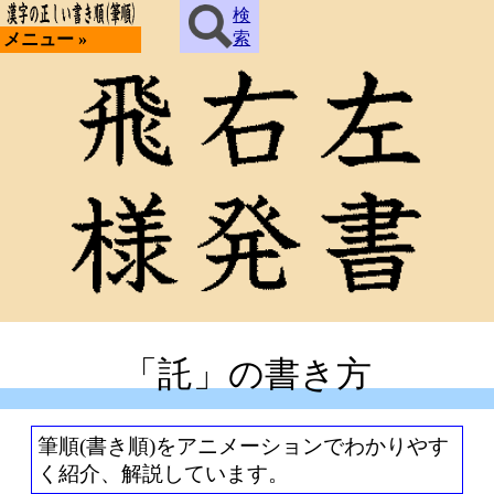
検
索
メニュー »
「託」の書き方
筆順(書き順)をアニメーションでわかりやす
く紹介、解説しています。