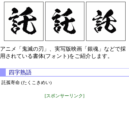
アニメ「鬼滅の刃」、実写版映画「銀魂」などで採
用されている書体(フォント)をご紹介します。
四字熟語
託孤寄命 (たくこきめい)
[スポンサーリンク]