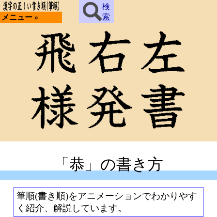
検
索
メニュー »
「恭」の書き方
筆順(書き順)をアニメーションでわかりやす
く紹介、解説しています。