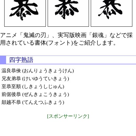
アニメ「鬼滅の刃」、実写版映画「銀魂」などで採
用されている書体(フォント)をご紹介します。
四字熟語
温良恭倹 (おんりょうきょうけん)
兄友弟恭 (けいゆうていきょう)
至恭至順 (しきょうしじゅん)
前倨後恭 (ぜんきょこうきょう)
顛越不恭 (てんえつふきょう)
[スポンサーリンク]