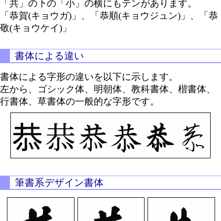
「共」の下の「小」の横にもテンがあります。
「恭賀(キョウガ)」、「恭順(キョウジュン)」、「恭
敬(キョウケイ)」
書体による違い
書体による字形の違いを以下に示します。
左から、ゴシック体、明朝体、教科書体、楷書体、
行書体、草書体の一般的な字形です。
筆書系デザイン書体