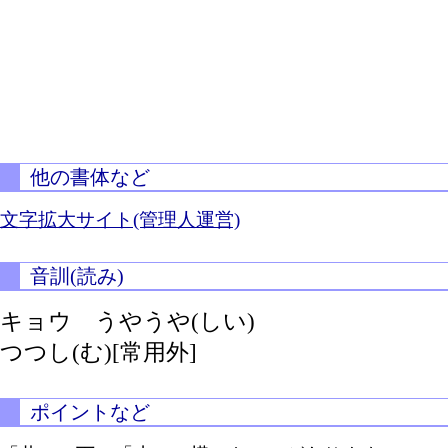
他の書体など
文字拡大サイト(管理人運営)
音訓(読み)
キョウ
うやうや(しい)
つつし(む)[常用外]
ポイントなど