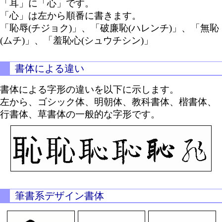
「耳」に「心」です。
「心」は左から順番に書きます。
「恥辱(チジョク)」、「破廉恥(ハレンチ)」、「無恥
(ムチ)」、「羞恥心(シュウチシン)」
書体による違い
書体による字形の違いを以下に示します。
左から、ゴシック体、明朝体、教科書体、楷書体、
行書体、草書体の一般的な字形です。
筆書系デザイン書体