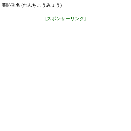
廉恥功名 (れんちこうみょう)
[スポンサーリンク]