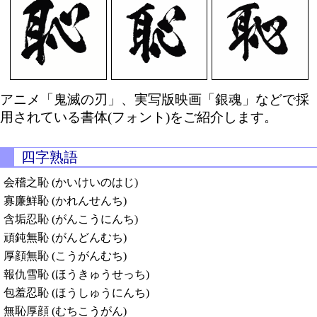
アニメ「鬼滅の刃」、実写版映画「銀魂」などで採
用されている書体(フォント)をご紹介します。
四字熟語
会稽之恥 (かいけいのはじ)
寡廉鮮恥 (かれんせんち)
含垢忍恥 (がんこうにんち)
頑鈍無恥 (がんどんむち)
厚顔無恥 (こうがんむち)
報仇雪恥 (ほうきゅうせっち)
包羞忍恥 (ほうしゅうにんち)
無恥厚顔 (むちこうがん)