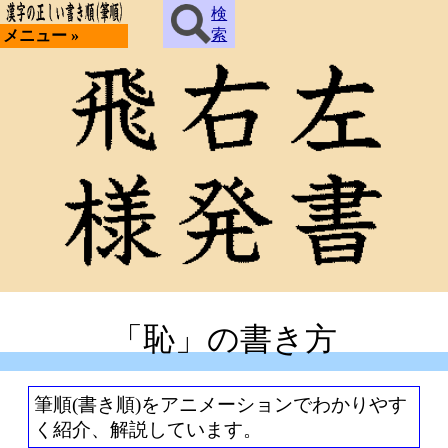
検
索
メニュー »
「恥」の書き方
筆順(書き順)をアニメーションでわかりやす
く紹介、解説しています。