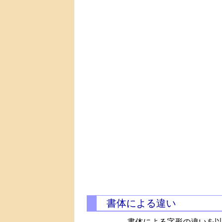
書体による違い
書体による字形の違いを