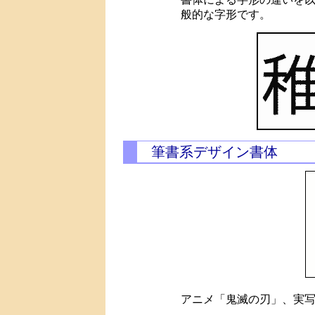
般的な字形です。
筆書系デザイン書体
アニメ「鬼滅の刃」、実写