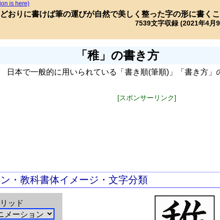
ion is here)
どおりに書けば筆の運びが自然で美しく整った字の形に書くこ
7539文字収録 (2021年4月
「稚」の書き方
日本で一般的に用いられている「書き順(筆順)」「書き方」
[スポンサーリンク]
ョン・教科書体イメージ・文字分類
リッド