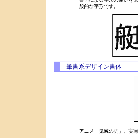
般的な字形です。
筆書系デザイン書体
アニメ「鬼滅の刃」、実写