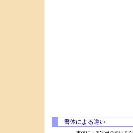
書体による違い
書体による字形の違いを