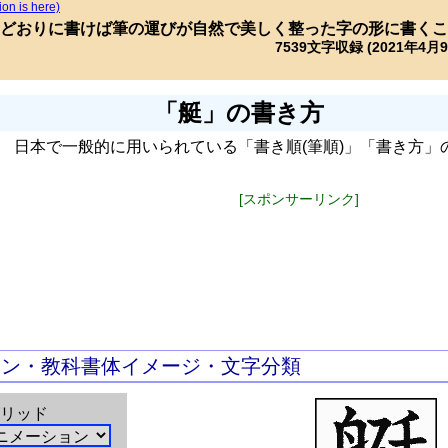
ion is here)
どおりに書けば筆の運びが自然で美しく整った字の形に書くこ
7539文字収録 (2021年4月
「艇」の書き方
日本で一般的に用いられている「書き順(筆順)」「書き方」
[スポンサーリンク]
ョン・教科書体イメージ・文字分類
リッド