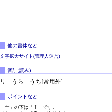
他の書体など
文字拡大サイト(管理人運営)
音訓(読み)
リ うら うち[常用外]
ポイントなど
「亠」の下は「里」です。