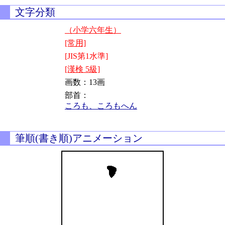
文字分類
（小学六年生）
[常用]
[JIS第1水準]
[漢検 5級]
画数：13画
部首：
ころも、ころもへん
筆順(書き順)アニメーション