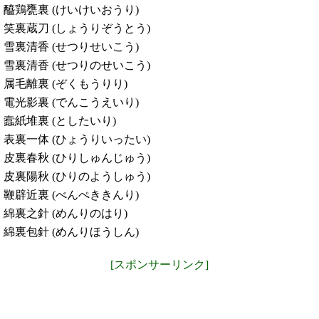
醯鶏甕裏 (けいけいおうり)
笑裏蔵刀 (しょうりぞうとう)
雪裏清香 (せつりせいこう)
雪裏清香 (せつりのせいこう)
属毛離裏 (ぞくもうりり)
電光影裏 (でんこうえいり)
蠧紙堆裏 (としたいり)
表裏一体 (ひょうりいったい)
皮裏春秋 (ひりしゅんじゅう)
皮裏陽秋 (ひりのようしゅう)
鞭辟近裏 (べんぺききんり)
綿裏之針 (めんりのはり)
綿裏包針 (めんりほうしん)
[スポンサーリンク]