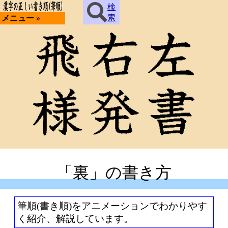
検
索
メニュー »
「裏」の書き方
筆順(書き順)をアニメーションでわかりやす
く紹介、解説しています。