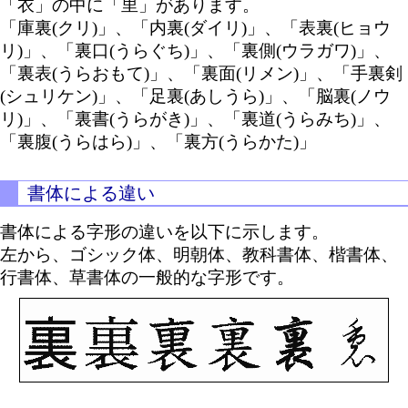
「衣」の中に「里」があります。
「庫裏(クリ)」、「内裏(ダイリ)」、「表裏(ヒョウ
リ)」、「裏口(うらぐち)」、「裏側(ウラガワ)」、
「裏表(うらおもて)」、「裏面(リメン)」、「手裏剣
(シュリケン)」、「足裏(あしうら)」、「脳裏(ノウ
リ)」、「裏書(うらがき)」、「裏道(うらみち)」、
「裏腹(うらはら)」、「裏方(うらかた)」
書体による違い
書体による字形の違いを以下に示します。
左から、ゴシック体、明朝体、教科書体、楷書体、
行書体、草書体の一般的な字形です。