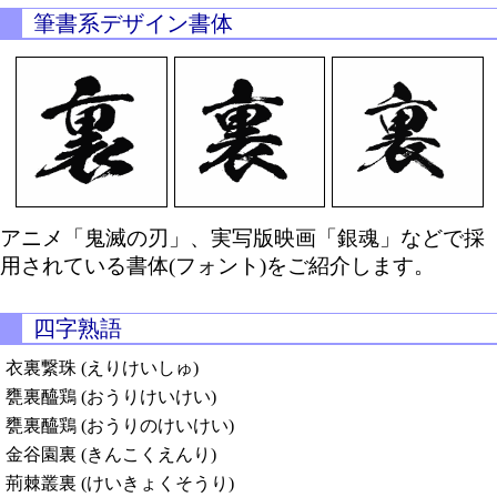
筆書系デザイン書体
アニメ「鬼滅の刃」、実写版映画「銀魂」などで採
用されている書体(フォント)をご紹介します。
四字熟語
衣裏繋珠 (えりけいしゅ)
甕裏醯鶏 (おうりけいけい)
甕裏醯鶏 (おうりのけいけい)
金谷園裏 (きんこくえんり)
荊棘叢裏 (けいきょくそうり)