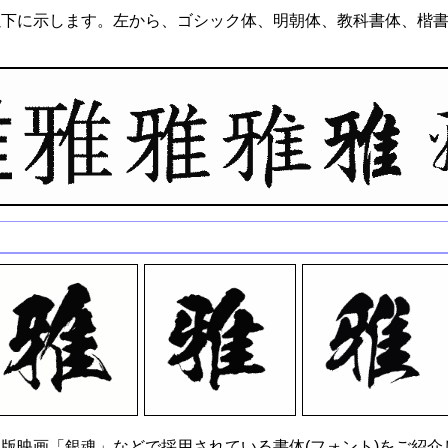
以下に示します。左から、ゴシック体、明朝体、教科書体、楷
版映画「銀魂」などで採用されている書体(フォント)をご紹介