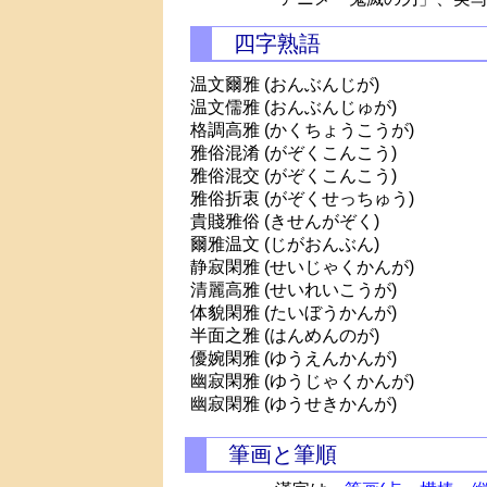
四字熟語
温文爾雅 (おんぶんじが)
温文儒雅 (おんぶんじゅが)
格調高雅 (かくちょうこうが)
雅俗混淆 (がぞくこんこう)
雅俗混交 (がぞくこんこう)
雅俗折衷 (がぞくせっちゅう)
貴賤雅俗 (きせんがぞく)
爾雅温文 (じがおんぶん)
静寂閑雅 (せいじゃくかんが)
清麗高雅 (せいれいこうが)
体貌閑雅 (たいぼうかんが)
半面之雅 (はんめんのが)
優婉閑雅 (ゆうえんかんが)
幽寂閑雅 (ゆうじゃくかんが)
幽寂閑雅 (ゆうせきかんが)
筆画と筆順