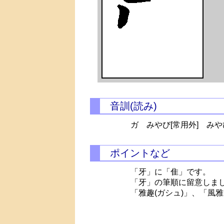
音訓(読み)
ガ みやび[常用外]
みや
ポイントなど
「牙」に「隹」です。
「牙」の筆順に留意しま
「雅趣(ガシュ)」、「風雅