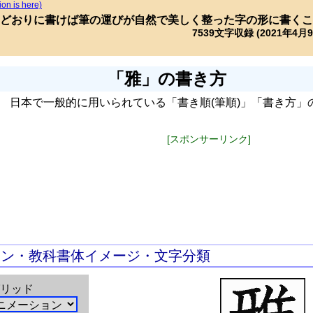
ion is here)
どおりに書けば筆の運びが自然で美しく整った字の形に書くこ
7539文字収録 (2021年4月
「雅」の書き方
日本で一般的に用いられている「書き順(筆順)」「書き方」
[スポンサーリンク]
ョン・教科書体イメージ・文字分類
リッド