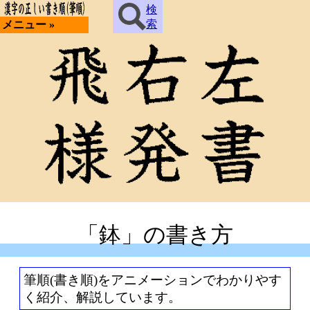
検
索
メニュー »
「鉢」の書き方
筆順(書き順)をアニメーションでわかりやす
く紹介、解説しています。