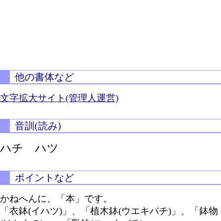
他の書体など
文字拡大サイト(管理人運営)
音訓(読み)
ハチ ハツ
ポイントなど
かねへんに、「本」です。
「衣鉢(イハツ)」、「植木鉢(ウエキバチ)」、「鉢物