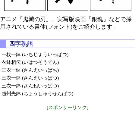
アニメ「鬼滅の刃」、実写版映画「銀魂」などで採
用されている書体(フォント)をご紹介します。
四字熟語
一杖一鉢 (いちじょういっぱつ)
衣鉢相伝 (いはつそうでん)
三衣一鉢 (さんえいっぱち)
三衣一鉢 (さんえいっぱつ)
三衣一鉢 (さんねいっぱつ)
趙州先鉢 (ちょうしゅうせんぱつ)
[スポンサーリンク]