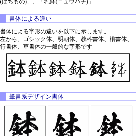
(はちもの)」、「乳鉢(ニュウバチ)」
書体による違い
書体による字形の違いを以下に示します。
左から、ゴシック体、明朝体、教科書体、楷書体、
行書体、草書体の一般的な字形です。
筆書系デザイン書体