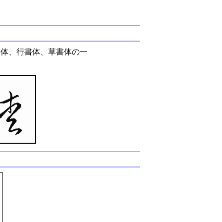
書体、行書体、草書体の一