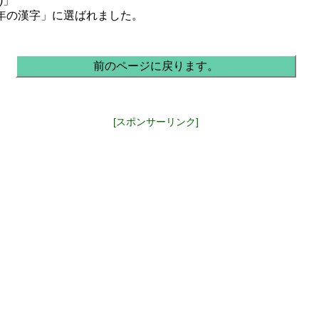
)」
今年の漢字」に選ばれました。
前のページに戻ります。
[スポンサーリンク]