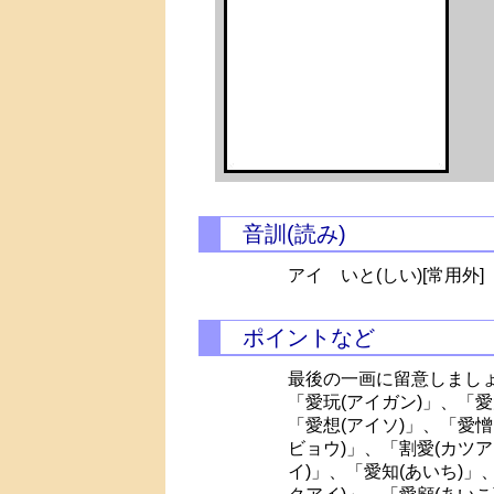
音訓(読み)
アイ
いと(しい)[常用外]
ポイントなど
最後の一画に留意しまし
「愛玩(アイガン)」、「愛
「愛想(アイソ)」、「愛憎
ビョウ)」、「割愛(カツア
イ)」、「愛知(あいち)」