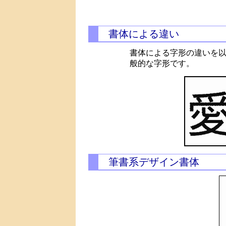
書体による違い
書体による字形の違いを
般的な字形です。
筆書系デザイン書体