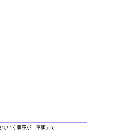
せていく順序が「筆順」で