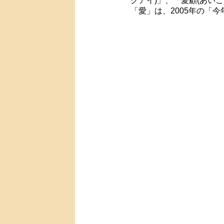
クアイ)」、「愛顧(あいこ
「愛」は、2005年の「