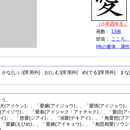
（小学四年生）
画数：
13画
部首：
こころ、
[他の書体、属性
かな(しい)[常用外]
お(しむ)[常用外]
め(でる)[常用外]
まな
ょう。
犬(アイケン)」、「愛嬢(アイジョウ)」、「愛情(アイジョウ)」
(アイゾウ)」、「愛着(アイジャク・アイチャク)」、「愛読(ア
イ)」、「慈愛(ジアイ)」、「溺愛(デキアイ)」、「無愛想(ブア
、「愛媛(えひめ)」、「愛嬌(アイキョウ)」、「相思相愛(ソウシ