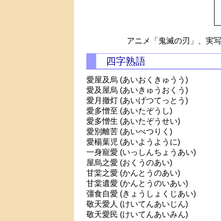
アニメ「鬼滅の刃」、実写
四字熟語
愛屋及烏 (あいおくきゅうう)
愛及屋烏 (あいきゅうおくう)
愛月撤灯 (あいげつてっとう)
愛多憎至 (あいたぞうし)
愛多憎生 (あいたぞうせい)
愛別離苦 (あいべつりく)
愛楊葉児 (あいようように)
一身寵愛 (いっしんちょうあい)
屋烏之愛 (おくうのあい)
甘棠之愛 (かんとうのあい)
甘棠遺愛 (かんとうのいあい)
彊食自愛 (きょうしょくじあい)
敬天愛人 (けいてんあいじん)
敬天愛民 (けいてんあいみん)