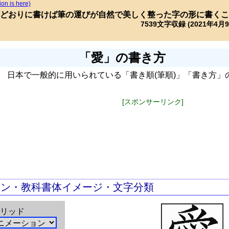
ion is here)
どおりに書けば筆の運びが自然で美しく整った字の形に書くこ
7539文字収録 (2021年4月
「愛」の書き方
日本で一般的に用いられている「書き順(筆順)」「書き方」
[スポンサーリンク]
ョン・教科書体イメージ・文字分類
リッド