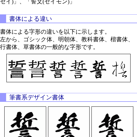
セイ)」、「誓文(セイモン)」
書体による違い
書体による字形の違いを以下に示します。
左から、ゴシック体、明朝体、教科書体、楷書体、
行書体、草書体の一般的な字形です。
筆書系デザイン書体