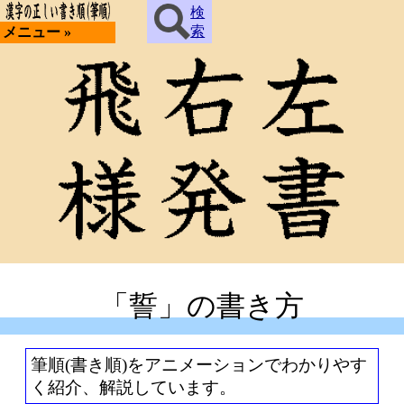
検
索
メニュー »
「誓」の書き方
筆順(書き順)をアニメーションでわかりやす
く紹介、解説しています。