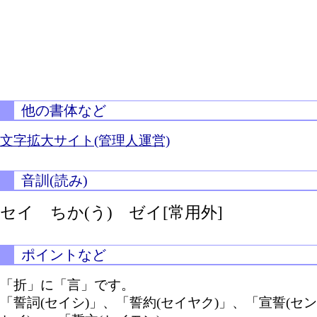
他の書体など
文字拡大サイト(管理人運営)
音訓(読み)
セイ
ちか(う)
ゼイ[常用外]
ポイントなど
「折」に「言」です。
「誓詞(セイシ)」、「誓約(セイヤク)」、「宣誓(セン