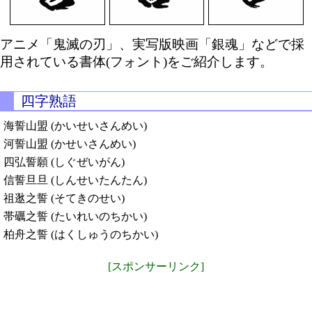
アニメ「鬼滅の刃」、実写版映画「銀魂」などで採
用されている書体(フォント)をご紹介します。
四字熟語
海誓山盟 (かいせいさんめい)
河誓山盟 (かせいさんめい)
四弘誓願 (しぐぜいがん)
信誓旦旦 (しんせいたんたん)
祖逖之誓 (そてきのせい)
帯礪之誓 (たいれいのちかい)
柏舟之誓 (はくしゅうのちかい)
[スポンサーリンク]