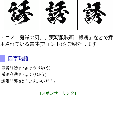
アニメ「鬼滅の刃」、実写版映画「銀魂」などで採
用されている書体(フォント)をご紹介します。
四字熟語
威脅利誘 (いきょうりゆう)
威迫利誘 (いはくりゆう)
誘引開導 (ゆういんかいどう)
[スポンサーリンク]