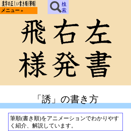
検
索
メニュー »
「誘」の書き方
筆順(書き順)をアニメーションでわかりやす
く紹介、解説しています。