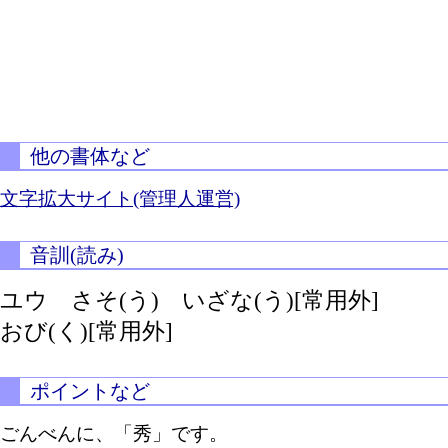
他の書体など
文字拡大サイト(管理人運営)
音訓(読み)
ユウ
さそ(う)
いざな(う)[常用外]
おび(く)[常用外]
ポイントなど
ごんべんに、「秀」です。