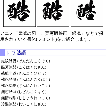
アニメ「鬼滅の刃」、実写版映画「銀魂」などで採
用されている書体(フォント)をご紹介します。
四字熟語
厳談酷促 (げんだんこくそく)
酷薄無慙 (こくはくむざん)
残酷非道 (ざんこくひどう)
残忍酷薄 (ざんにんこくはく)
残忍冷酷 (ざんにんれいこく)
無慙酷薄 (むざんこくはく)
無情冷酷 (むじょうれいこく)
冷酷無慙 (れいこくむざん)