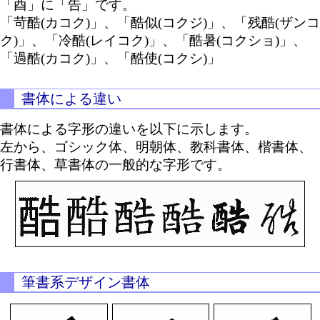
「酉」に「告」です。
「苛酷(カコク)」、「酷似(コクジ)」、「残酷(ザンコ
ク)」、「冷酷(レイコク)」、「酷暑(コクショ)」、
「過酷(カコク)」、「酷使(コクシ)」
書体による違い
書体による字形の違いを以下に示します。
左から、ゴシック体、明朝体、教科書体、楷書体、
行書体、草書体の一般的な字形です。
筆書系デザイン書体