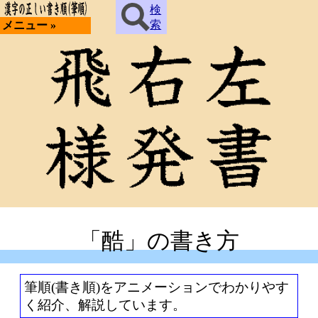
検
索
メニュー »
「酷」の書き方
筆順(書き順)をアニメーションでわかりやす
く紹介、解説しています。