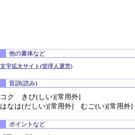
他の書体など
文字拡大サイト(管理人運営)
音訓(読み)
コク
きび(しい)[常用外]
はなは(だしい)[常用外]
むご(い)[常用外]
ポイントなど