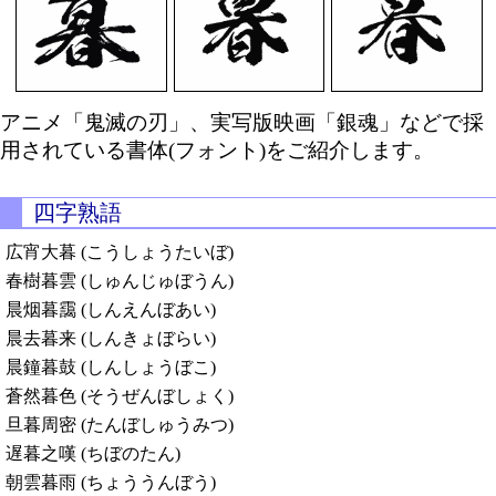
アニメ「鬼滅の刃」、実写版映画「銀魂」などで採
用されている書体(フォント)をご紹介します。
四字熟語
広宵大暮 (こうしょうたいぼ)
春樹暮雲 (しゅんじゅぼうん)
晨烟暮靄 (しんえんぼあい)
晨去暮来 (しんきょぼらい)
晨鐘暮鼓 (しんしょうぼこ)
蒼然暮色 (そうぜんぼしょく)
旦暮周密 (たんぼしゅうみつ)
遅暮之嘆 (ちぼのたん)
朝雲暮雨 (ちょううんぼう)