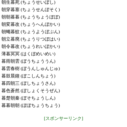
朝生暮死 (ちょうせいぼし)
朝穿暮塞 (ちょうせんぼそく)
朝朝暮暮 (ちょうちょうぼぼ)
朝変暮改 (ちょうへんぼかい)
朝蠅暮蚊 (ちょうようぼぶん)
朝立暮廃 (ちょうりつぼはい)
朝令暮改 (ちょうれいぼかい)
薄暮冥冥 (はくぼめいめい)
暮雨朝雲 (ぼうちょううん)
暮雲春樹 (ぼうんしゅんじゅ)
暮鼓晨鐘 (ぼこしんちょう)
暮四朝三 (ぼしちょうさん)
暮色蒼然 (ぼしょくそうぜん)
暮楚朝秦 (ぼそちょうしん)
暮暮朝朝 (ぼぼちょうちょう)
[スポンサーリンク]