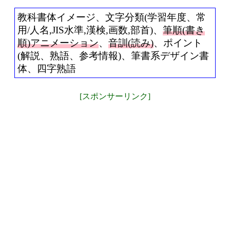
教科書体イメージ、文字分類(学習年度、常
用/人名,JIS水準,漢検,画数,部首)、
筆順(書き
順)アニメーション
、
音訓(読み)
、ポイント
(解説、熟語、参考情報)、筆書系デザイン書
体、四字熟語
[スポンサーリンク]