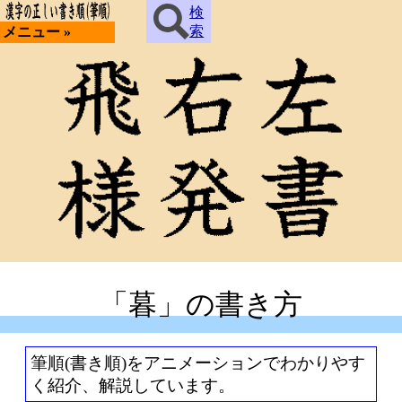
検
索
メニュー »
「暮」の書き方
筆順(書き順)をアニメーションでわかりやす
く紹介、解説しています。