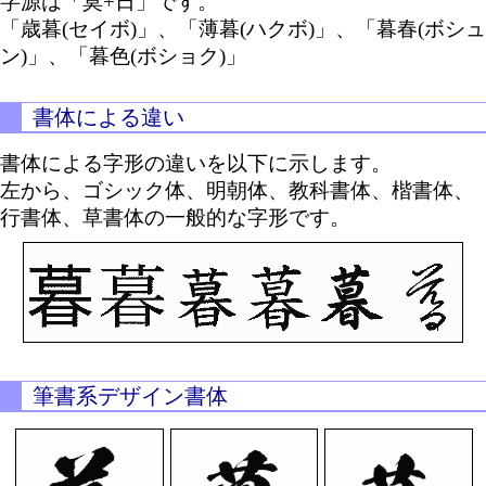
字源は「莫+日」です。
「歳暮(セイボ)」、「薄暮(ハクボ)」、「暮春(ボシュ
ン)」、「暮色(ボショク)」
書体による違い
書体による字形の違いを以下に示します。
左から、ゴシック体、明朝体、教科書体、楷書体、
行書体、草書体の一般的な字形です。
筆書系デザイン書体