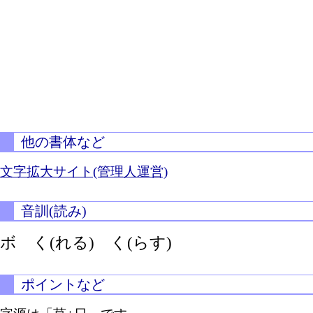
他の書体など
文字拡大サイト(管理人運営)
音訓(読み)
ボ
く(れる)
く(らす)
ポイントなど