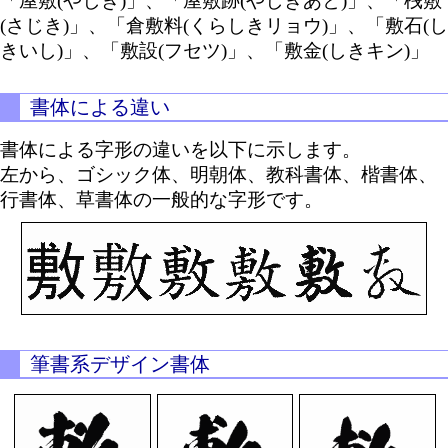
「屋敷(やしき)」、「屋敷跡(やしきあと)」、「桟敷
(さじき)」、「倉敷料(くらしきリョウ)」、「敷石(し
きいし)」、「敷設(フセツ)」、「敷金(しきキン)」
書体による違い
書体による字形の違いを以下に示します。
左から、ゴシック体、明朝体、教科書体、楷書体、
行書体、草書体の一般的な字形です。
筆書系デザイン書体