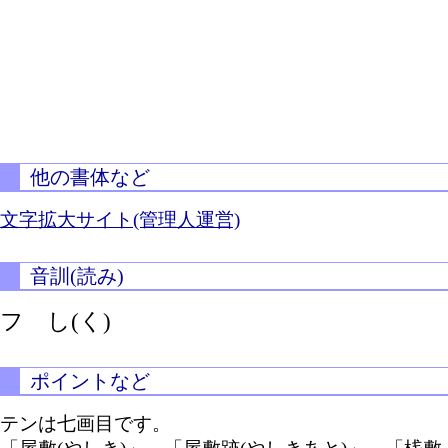
他の書体など
文字拡大サイト(管理人運営)
音訓(読み)
フ
し(く)
ポイントなど
テンは七画目です。