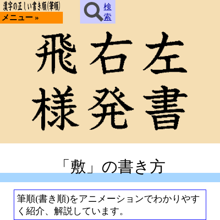
検
索
メニュー »
「敷」の書き方
筆順(書き順)をアニメーションでわかりやす
く紹介、解説しています。