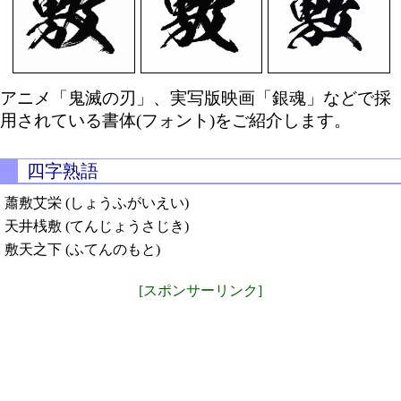
アニメ「鬼滅の刃」、実写版映画「銀魂」などで採
用されている書体(フォント)をご紹介します。
四字熟語
蕭敷艾栄 (しょうふがいえい)
天井桟敷 (てんじょうさじき)
敷天之下 (ふてんのもと)
[スポンサーリンク]