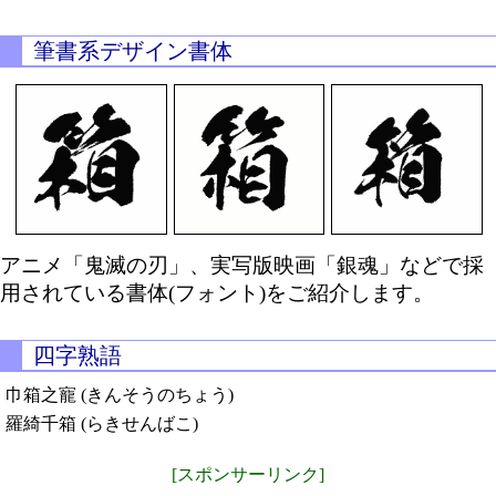
筆書系デザイン書体
アニメ「鬼滅の刃」、実写版映画「銀魂」などで採
用されている書体(フォント)をご紹介します。
四字熟語
巾箱之寵 (きんそうのちょう)
羅綺千箱 (らきせんばこ)
[スポンサーリンク]