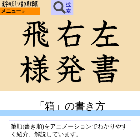
検
索
メニュー »
「箱」の書き方
筆順(書き順)をアニメーションでわかりやす
く紹介、解説しています。