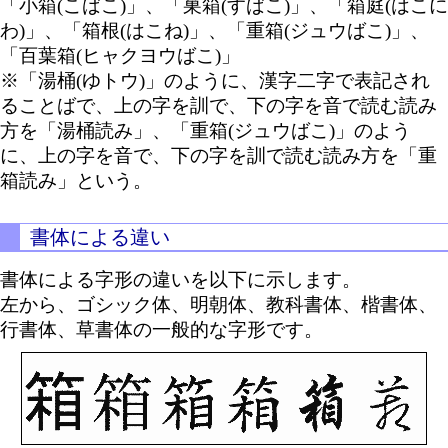
「小箱(こばこ)」、「巣箱(すばこ)」、「箱庭(はこに
わ)」、「箱根(はこね)」、「重箱(ジュウばこ)」、
「百葉箱(ヒャクヨウばこ)」
※「湯桶(ゆトウ)」のように、漢字二字で表記され
ることばで、上の字を訓で、下の字を音で読む読み
方を「湯桶読み」、「重箱(ジュウばこ)」のよう
に、上の字を音で、下の字を訓で読む読み方を「重
箱読み」という。
書体による違い
書体による字形の違いを以下に示します。
左から、ゴシック体、明朝体、教科書体、楷書体、
行書体、草書体の一般的な字形です。