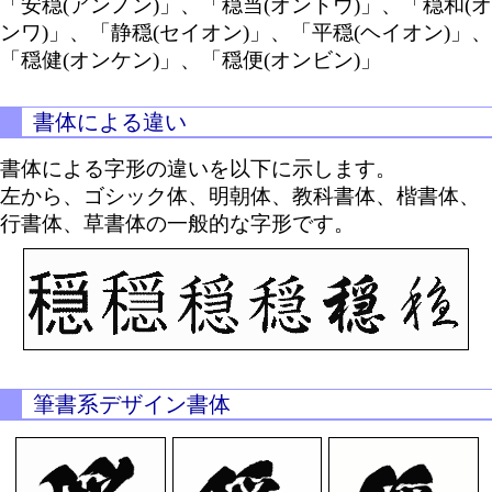
「安穏(アンノン)」、「穏当(オントウ)」、「穏和(オ
ンワ)」、「静穏(セイオン)」、「平穏(ヘイオン)」、
「穏健(オンケン)」、「穏便(オンビン)」
書体による違い
書体による字形の違いを以下に示します。
左から、ゴシック体、明朝体、教科書体、楷書体、
行書体、草書体の一般的な字形です。
筆書系デザイン書体