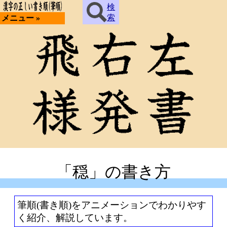
検
索
メニュー »
「穏」の書き方
筆順(書き順)をアニメーションでわかりやす
く紹介、解説しています。