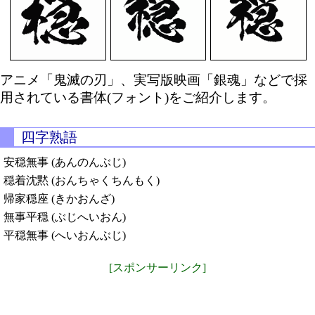
アニメ「鬼滅の刃」、実写版映画「銀魂」などで採
用されている書体(フォント)をご紹介します。
四字熟語
安穏無事 (あんのんぶじ)
穏着沈黙 (おんちゃくちんもく)
帰家穏座 (きかおんざ)
無事平穏 (ぶじへいおん)
平穏無事 (へいおんぶじ)
[スポンサーリンク]