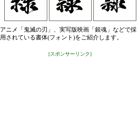
アニメ「鬼滅の刃」、実写版映画「銀魂」などで採
用されている書体(フォント)をご紹介します。
[スポンサーリンク]