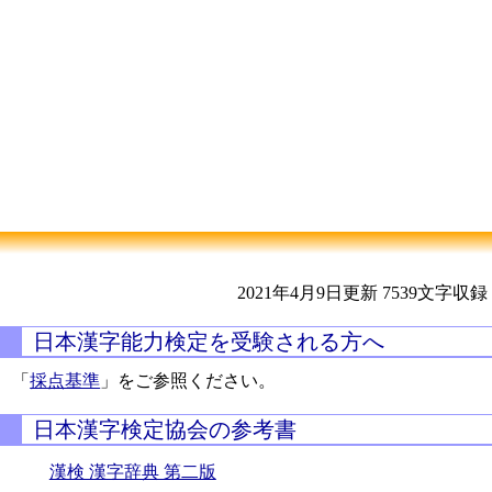
2021年4月9日更新
7539文字収録
日本漢字能力検定を受験される方へ
「
採点基準
」をご参照ください。
日本漢字検定協会の参考書
漢検 漢字辞典 第二版