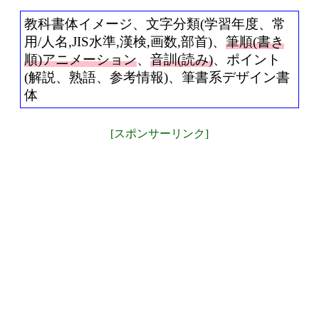
教科書体イメージ、文字分類(学習年度、常
用/人名,JIS水準,漢検,画数,部首)、
筆順(書き
順)アニメーション
、
音訓(読み)
、ポイント
(解説、熟語、参考情報)、筆書系デザイン書
体
[スポンサーリンク]