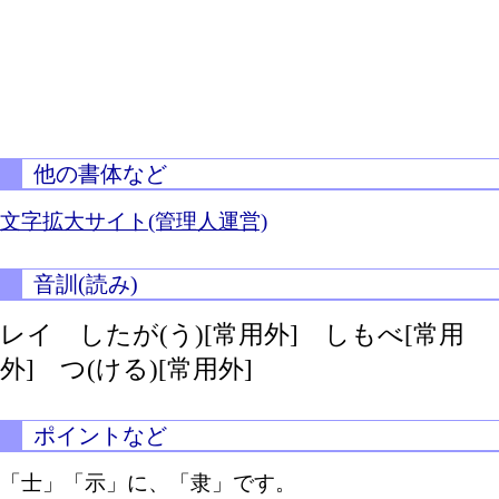
他の書体など
文字拡大サイト(管理人運営)
音訓(読み)
レイ
したが(う)[常用外]
しもべ[常用
外]
つ(ける)[常用外]
ポイントなど
「士」「示」に、「隶」です。