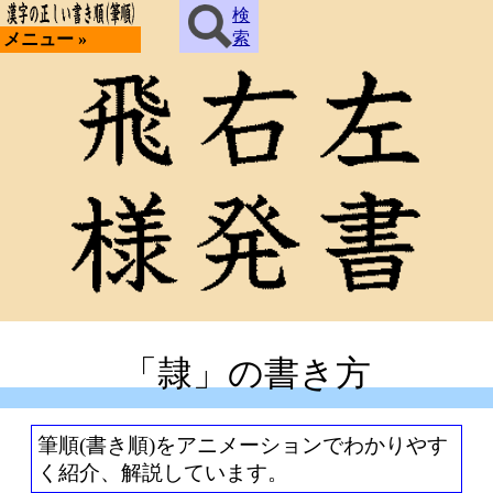
検
索
メニュー »
「隷」の書き方
筆順(書き順)をアニメーションでわかりやす
く紹介、解説しています。