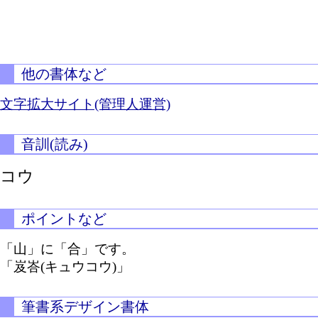
他の書体など
文字拡大サイト(管理人運営)
音訓(読み)
コウ
ポイントなど
「山」に「合」です。
「岌峇(キュウコウ)」
筆書系デザイン書体