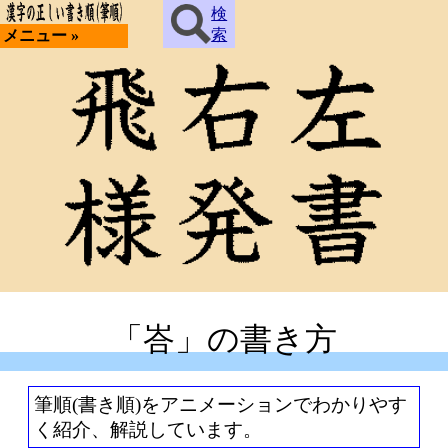
検
索
メニュー »
「峇」の書き方
筆順(書き順)をアニメーションでわかりやす
く紹介、解説しています。