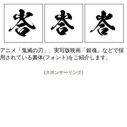
アニメ「鬼滅の刃」、実写版映画「銀魂」などで採
用されている書体(フォント)をご紹介します。
[スポンサーリンク]