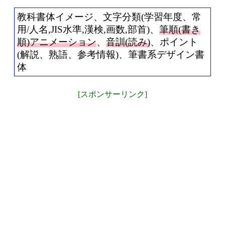
教科書体イメージ、文字分類(学習年度、常
用/人名,JIS水準,漢検,画数,部首)、
筆順(書き
順)アニメーション
、
音訓(読み)
、ポイント
(解説、熟語、参考情報)、筆書系デザイン書
体
[スポンサーリンク]