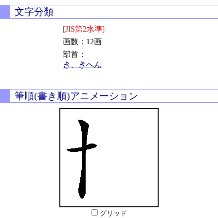
文字分類
[JIS第2水準]
画数：12画
部首：
き、きへん
筆順(書き順)アニメーション
グリッド