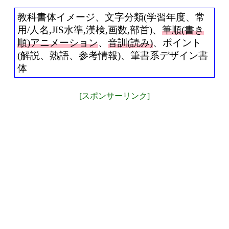
教科書体イメージ、文字分類(学習年度、常
用/人名,JIS水準,漢検,画数,部首)、
筆順(書き
順)アニメーション
、
音訓(読み)
、ポイント
(解説、熟語、参考情報)、筆書系デザイン書
体
[スポンサーリンク]