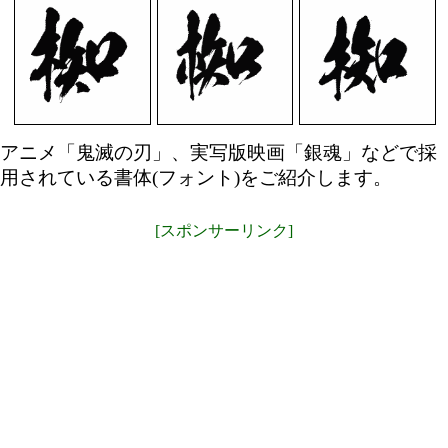
アニメ「鬼滅の刃」、実写版映画「銀魂」などで採
用されている書体(フォント)をご紹介します。
[スポンサーリンク]