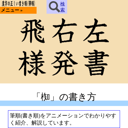
検
索
メニュー »
「椥」の書き方
筆順(書き順)をアニメーションでわかりやす
く紹介、解説しています。