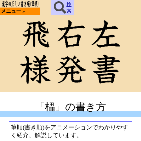
検
索
メニュー »
「櫑」の書き方
筆順(書き順)をアニメーションでわかりやす
く紹介、解説しています。