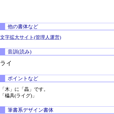
他の書体など
文字拡大サイト(管理人運営)
音訓(読み)
ライ
ポイントなど
「木」に「畾」です。
「櫑具(ライグ)」
筆書系デザイン書体