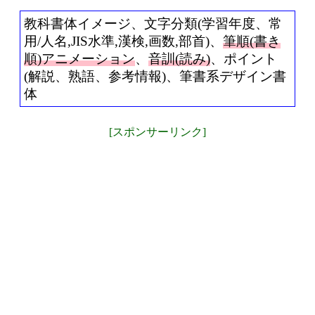
教科書体イメージ、文字分類(学習年度、常
用/人名,JIS水準,漢検,画数,部首)、
筆順(書き
順)アニメーション
、
音訓(読み)
、ポイント
(解説、熟語、参考情報)、筆書系デザイン書
体
[スポンサーリンク]