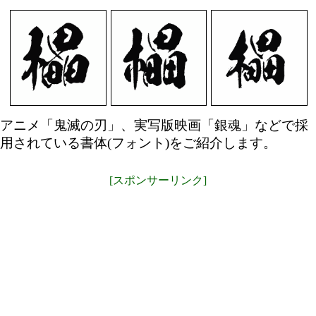
アニメ「鬼滅の刃」、実写版映画「銀魂」などで採
用されている書体(フォント)をご紹介します。
[スポンサーリンク]