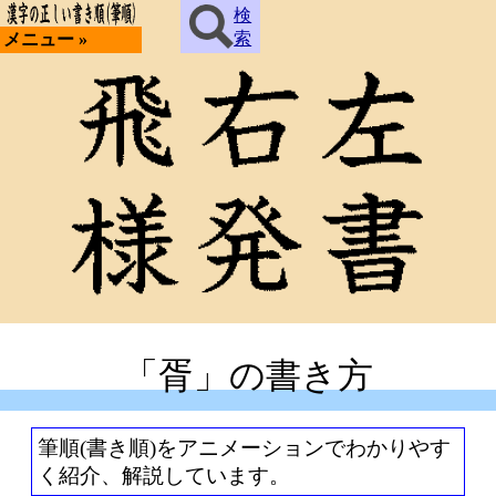
検
索
メニュー »
「胥」の書き方
筆順(書き順)をアニメーションでわかりやす
く紹介、解説しています。