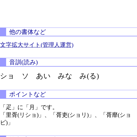
他の書体など
文字拡大サイト(管理人運営)
音訓(読み)
ショ ソ あい みな
み(る)
ポイントなど
「疋」に「月」です。
「里胥(リショ)」、「胥吏(ショリ)」、「胥靡(ショ
ビ)」