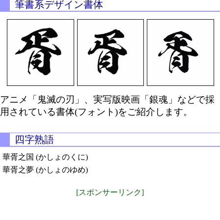
筆書系デザイン書体
アニメ「鬼滅の刃」、実写版映画「銀魂」などで採
用されている書体(フォント)をご紹介します。
四字熟語
華胥之国 (かしょのくに)
華胥之夢 (かしょのゆめ)
[スポンサーリンク]