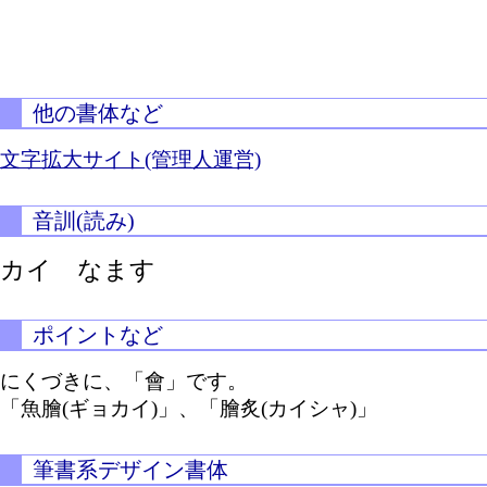
他の書体など
文字拡大サイト(管理人運営)
音訓(読み)
カイ なます
ポイントなど
にくづきに、「會」です。
「魚膾(ギョカイ)」、「膾炙(カイシャ)」
筆書系デザイン書体