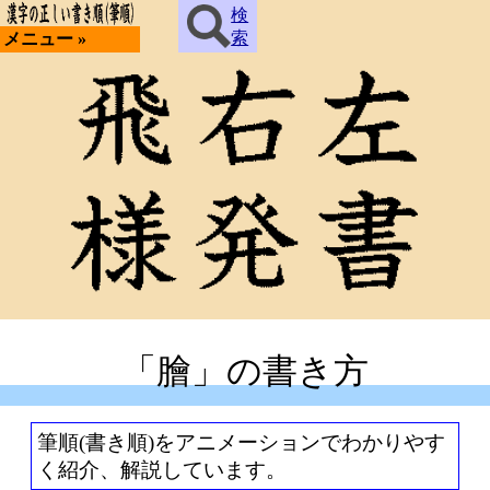
検
索
メニュー »
「膾」の書き方
筆順(書き順)をアニメーションでわかりやす
く紹介、解説しています。