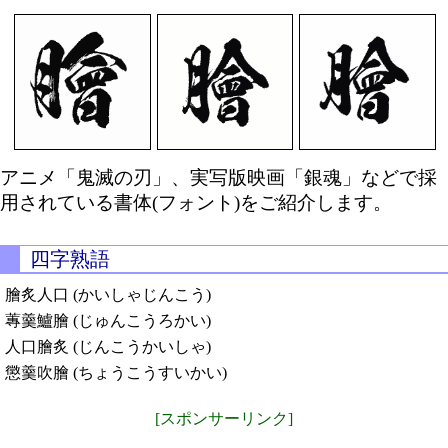
アニメ「鬼滅の刃」、実写版映画「銀魂」などで採
用されている書体(フォント)をご紹介します。
四字熟語
膾炙人口 (かいしゃじんこう)
蓴羹鱸膾 (じゅんこうろかい)
人口膾炙 (じんこうかいしゃ)
懲羹吹膾 (ちょうこうすいかい)
[スポンサーリンク]