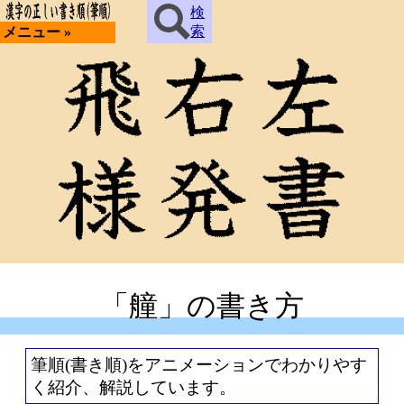
検
索
メニュー »
「艟」の書き方
筆順(書き順)をアニメーションでわかりやす
く紹介、解説しています。