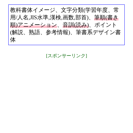
教科書体イメージ、文字分類(学習年度、常
用/人名,JIS水準,漢検,画数,部首)、
筆順(書き
順)アニメーション
、
音訓(読み)
、ポイント
(解説、熟語、参考情報)、筆書系デザイン書
体
[スポンサーリンク]