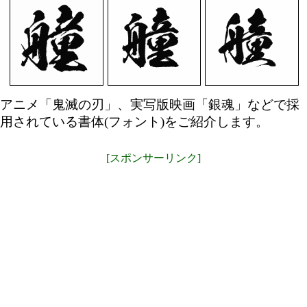
アニメ「鬼滅の刃」、実写版映画「銀魂」などで採
用されている書体(フォント)をご紹介します。
[スポンサーリンク]