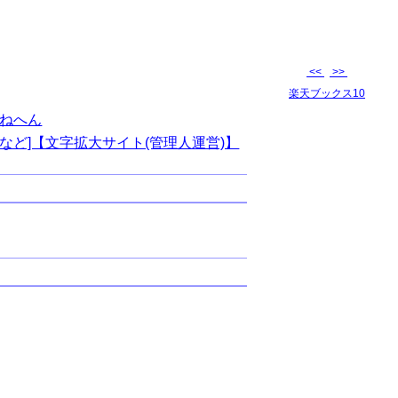
<<
>>
楽天ブックス10
ねへん
など]【文字拡大サイト(管理人運営)】