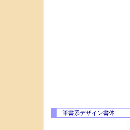
筆書系デザイン書体