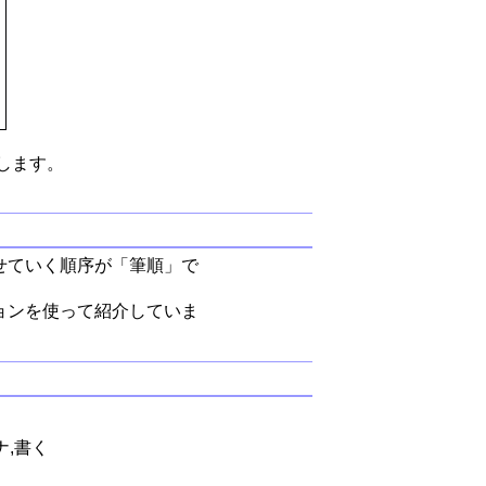
します。
せていく順序が「筆順」で
ョンを使って紹介していま
ナ,書く