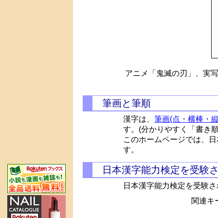
アニメ「鬼滅の刃」、実写
筆画と筆順
漢字は、
筆画(点・横棒・縦
す。(分かりやすく「書き
このホームページでは、日
す。
日本漢字能力検定を受験
日本漢字能力検定を受験さ
関連キー