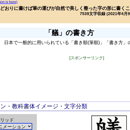
ion is here)
どおりに書けば筆の運びが自然で美しく整った字の形に書くこ
7539文字収録 (2021年4月
「艤」の書き方
日本で一般的に用いられている「書き順(筆順)」「書き方」
[スポンサーリンク]
ョン・教科書体イメージ・文字分類
リッド