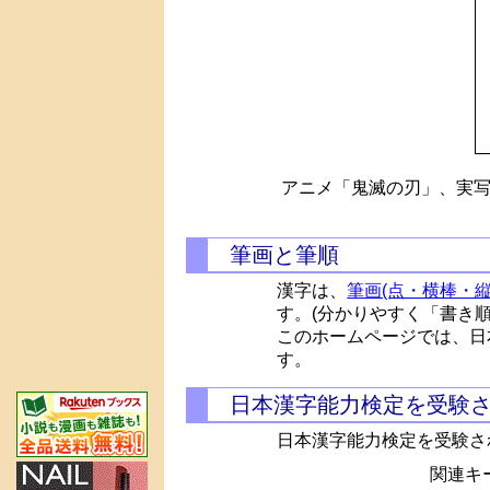
アニメ「鬼滅の刃」、実写
筆画と筆順
漢字は、
筆画(点・横棒・縦
す。(分かりやすく「書き
このホームページでは、日
す。
日本漢字能力検定を受験
日本漢字能力検定を受験さ
関連キー