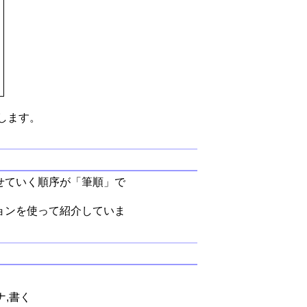
します。
せていく順序が「筆順」で
ョンを使って紹介していま
ナ,書く