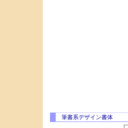
筆書系デザイン書体