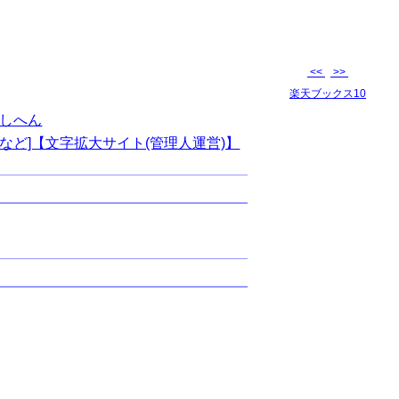
<<
>>
楽天ブックス10
しへん
など]【文字拡大サイト(管理人運営)】