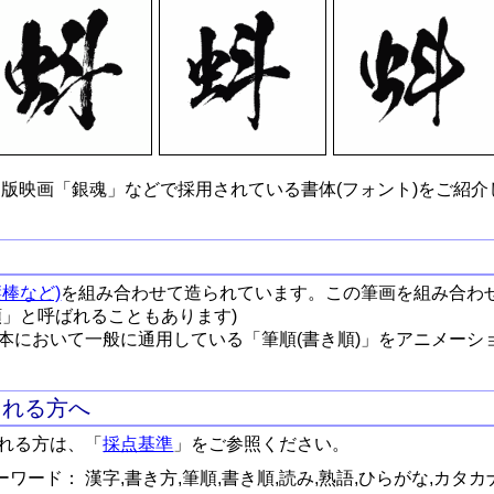
版映画「銀魂」などで採用されている書体(フォント)をご紹介
棒など)
を組み合わせて造られています。この筆画を組み合わ
順」と呼ばれることもあります)
本において一般に通用している「筆順(書き順)」をアニメーシ
される方へ
れる方は、「
採点基準
」をご参照ください。
ワード： 漢字,書き方,筆順,書き順,読み,熟語,ひらがな,カタカ