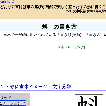
ion is here)
どおりに書けば筆の運びが自然で美しく整った字の形に書くこ
7539文字収録 (2021年4月
「蚪」の書き方
日本で一般的に用いられている「書き順(筆順)」「書き方」
[スポンサーリンク]
ョン・教科書体イメージ・文字分類
リッド