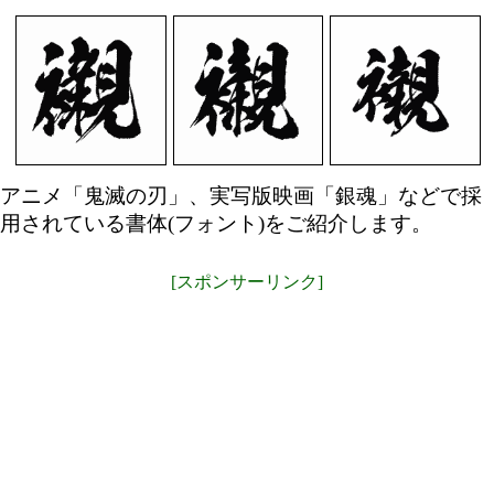
アニメ「鬼滅の刃」、実写版映画「銀魂」などで採
用されている書体(フォント)をご紹介します。
[スポンサーリンク]