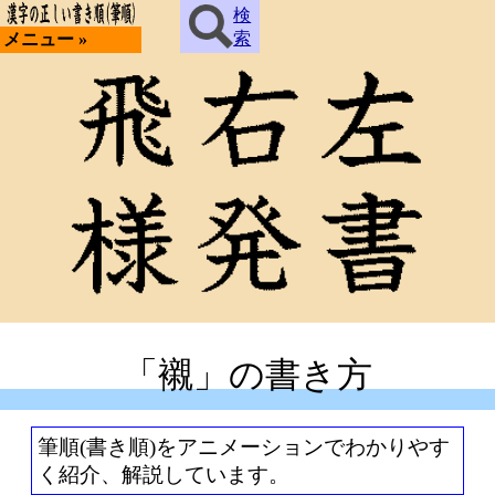
検
索
メニュー »
「襯」の書き方
筆順(書き順)をアニメーションでわかりやす
く紹介、解説しています。