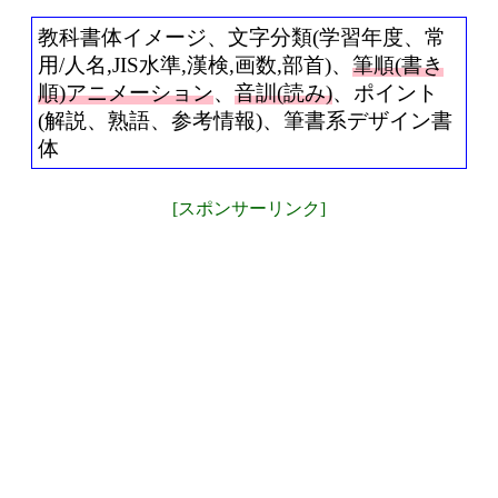
教科書体イメージ、文字分類(学習年度、常
用/人名,JIS水準,漢検,画数,部首)、
筆順(書き
順)アニメーション
、
音訓(読み)
、ポイント
(解説、熟語、参考情報)、筆書系デザイン書
体
[スポンサーリンク]