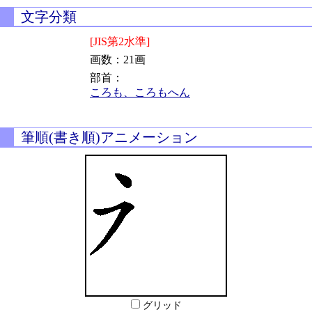
文字分類
[JIS第2水準]
画数：21画
部首：
ころも、ころもへん
筆順(書き順)アニメーション
グリッド