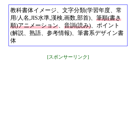
教科書体イメージ、文字分類(学習年度、常
用/人名,JIS水準,漢検,画数,部首)、
筆順(書き
順)アニメーション
、
音訓(読み)
、ポイント
(解説、熟語、参考情報)、筆書系デザイン書
体
[スポンサーリンク]