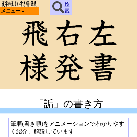
検
索
メニュー »
「詬」の書き方
筆順(書き順)をアニメーションでわかりやす
く紹介、解説しています。