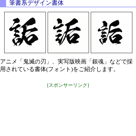
筆書系デザイン書体
アニメ「鬼滅の刃」、実写版映画「銀魂」などで採
用されている書体(フォント)をご紹介します。
[スポンサーリンク]