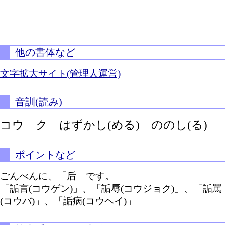
他の書体など
文字拡大サイト(管理人運営)
音訓(読み)
コウ ク
はずかし(める)
ののし(る)
ポイントなど
ごんべんに、「后」です。
「詬言(コウゲン)」、「詬辱(コウジョク)」、「詬罵
(コウバ)」、「詬病(コウヘイ)」