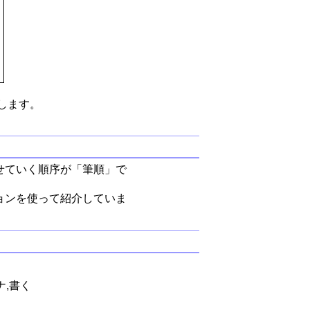
します。
せていく順序が「筆順」で
ョンを使って紹介していま
ナ,書く