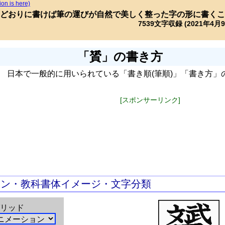
ion is here)
どおりに書けば筆の運びが自然で美しく整った字の形に書くこ
7539文字収録 (2021年4月
「贇」の書き方
日本で一般的に用いられている「書き順(筆順)」「書き方」
[スポンサーリンク]
ョン・教科書体イメージ・文字分類
リッド