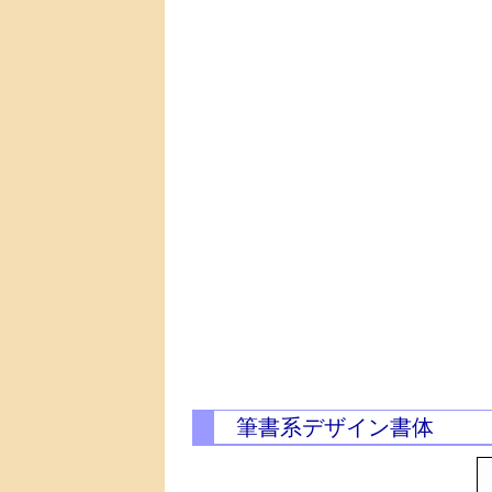
筆書系デザイン書体