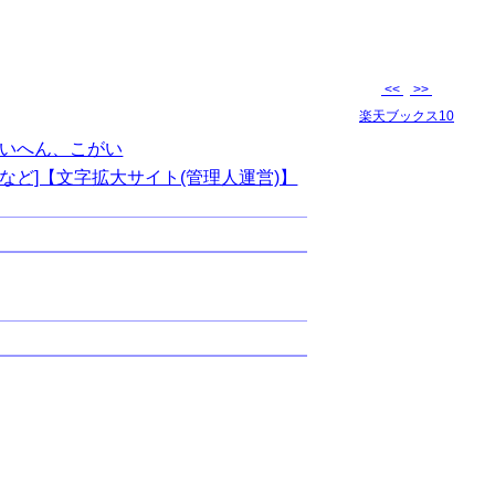
<<
>>
楽天ブックス10
いへん、こがい
など]【文字拡大サイト(管理人運営)】