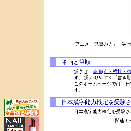
アニメ「鬼滅の刃」、実写
筆画と筆順
漢字は、
筆画(点・横棒・縦
す。(分かりやすく「書き
このホームページでは、日
す。
日本漢字能力検定を受験
日本漢字能力検定を受験さ
関連キー