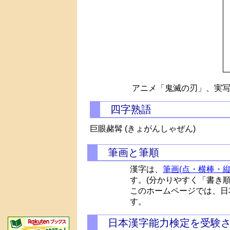
アニメ「鬼滅の刃」、実写
四字熟語
巨眼赭髯 (きょがんしゃぜん)
筆画と筆順
漢字は、
筆画(点・横棒・縦
す。(分かりやすく「書き
このホームページでは、日
す。
日本漢字能力検定を受験