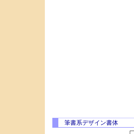
筆書系デザイン書体