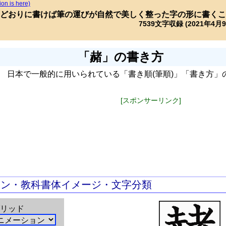
ion is here)
どおりに書けば筆の運びが自然で美しく整った字の形に書くこ
7539文字収録 (2021年4月
「赭」の書き方
日本で一般的に用いられている「書き順(筆順)」「書き方」
[スポンサーリンク]
ョン・教科書体イメージ・文字分類
リッド