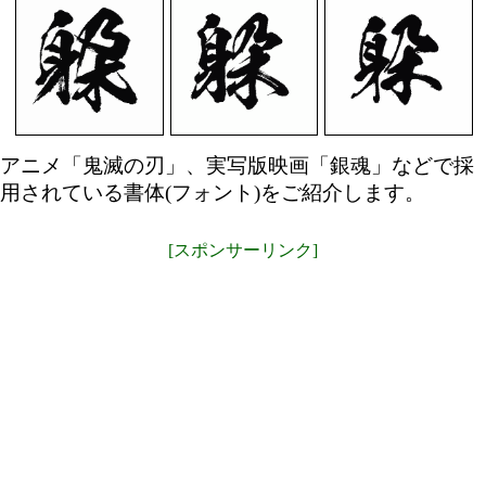
アニメ「鬼滅の刃」、実写版映画「銀魂」などで採
用されている書体(フォント)をご紹介します。
[スポンサーリンク]