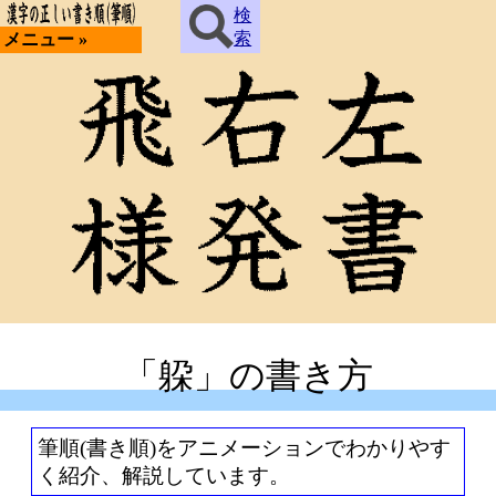
検
索
メニュー »
「躱」の書き方
筆順(書き順)をアニメーションでわかりやす
く紹介、解説しています。