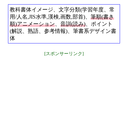
教科書体イメージ、文字分類(学習年度、常
用/人名,JIS水準,漢検,画数,部首)、
筆順(書き
順)アニメーション
、
音訓(読み)
、ポイント
(解説、熟語、参考情報)、筆書系デザイン書
体
[スポンサーリンク]