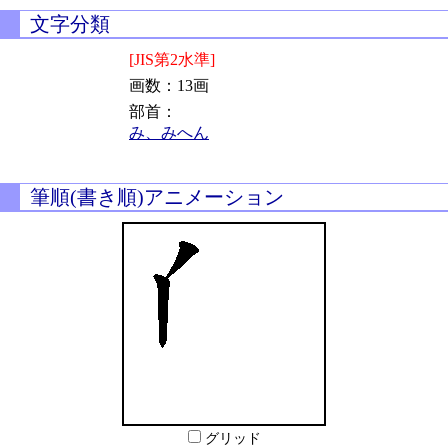
文字分類
[JIS第2水準]
画数：13画
部首：
み、みへん
筆順(書き順)アニメーション
グリッド