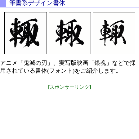
筆書系デザイン書体
アニメ「鬼滅の刃」、実写版映画「銀魂」などで採
用されている書体(フォント)をご紹介します。
[スポンサーリンク]