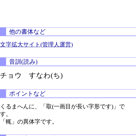
他の書体など
文字拡大サイト(管理人運営)
音訓(読み)
チョウ
すなわ(ち)
ポイントなど
くるまへんに、「取(一画目が長い字形です)」で
す。
「輒」の異体字です。