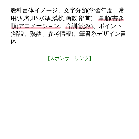
教科書体イメージ、文字分類(学習年度、常
用/人名,JIS水準,漢検,画数,部首)、
筆順(書き
順)アニメーション
、
音訓(読み)
、ポイント
(解説、熟語、参考情報)、筆書系デザイン書
体
[スポンサーリンク]