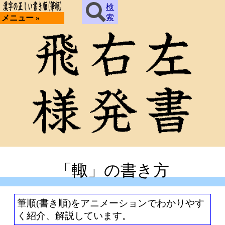
検
索
メニュー »
「輙」の書き方
筆順(書き順)をアニメーションでわかりやす
く紹介、解説しています。