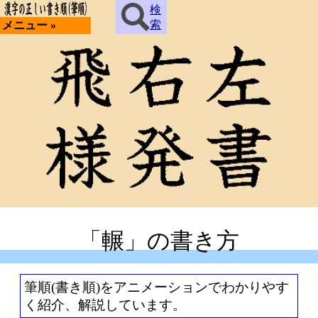
検
索
メニュー »
「輾」の書き方
筆順(書き順)をアニメーションでわかりやす
く紹介、解説しています。