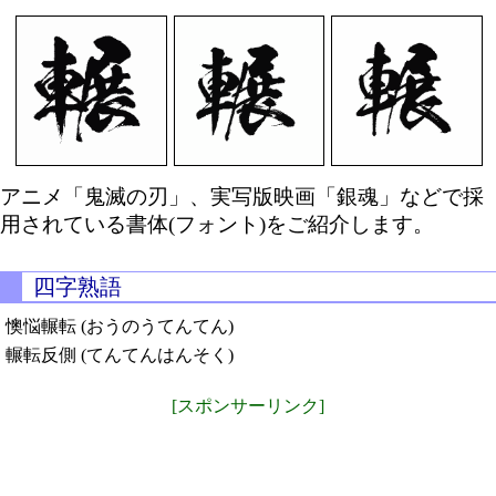
アニメ「鬼滅の刃」、実写版映画「銀魂」などで採
用されている書体(フォント)をご紹介します。
四字熟語
懊悩輾転 (おうのうてんてん)
輾転反側 (てんてんはんそく)
[スポンサーリンク]