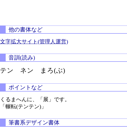
他の書体など
文字拡大サイト(管理人運営)
音訓(読み)
テン ネン
まろ(ぶ)
ポイントなど
くるまへんに、「展」です。
「輾転(テンテン)」
筆書系デザイン書体