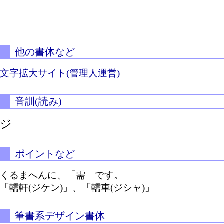
他の書体など
文字拡大サイト(管理人運営)
音訓(読み)
ジ
ポイントなど
くるまへんに、「需」です。
「轜軒(ジケン)」、「轜車(ジシャ)」
筆書系デザイン書体