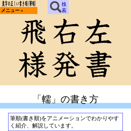
検
索
メニュー »
「轜」の書き方
筆順(書き順)をアニメーションでわかりやす
く紹介、解説しています。