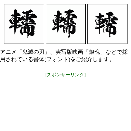
アニメ「鬼滅の刃」、実写版映画「銀魂」などで採
用されている書体(フォント)をご紹介します。
[スポンサーリンク]