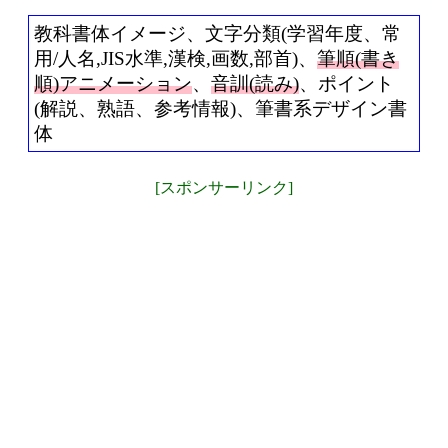
教科書体イメージ、文字分類(学習年度、常
用/人名,JIS水準,漢検,画数,部首)、
筆順(書き
順)アニメーション
、
音訓(読み)
、ポイント
(解説、熟語、参考情報)、筆書系デザイン書
体
[スポンサーリンク]