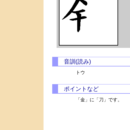
音訓(読み)
トウ
ポイントなど
「金」に「刀」です。