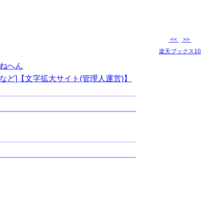
<<
>>
楽天ブックス10
ねへん
など]【文字拡大サイト(管理人運営)】