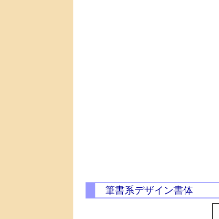
筆書系デザイン書体