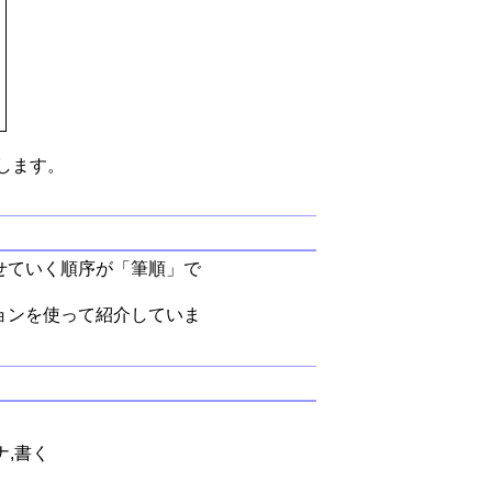
します。
せていく順序が「筆順」で
ョンを使って紹介していま
ナ,書く