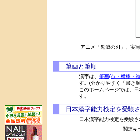
アニメ「鬼滅の刃」、実写
筆画と筆順
漢字は、
筆画(点・横棒・縦
す。(分かりやすく「書き
このホームページでは、日
す。
日本漢字能力検定を受験
日本漢字能力検定を受験さ
関連キー