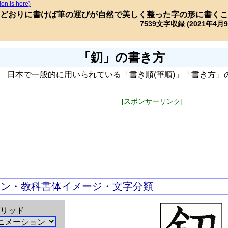
ion is here)
どおりに書けば筆の運びが自然で美しく整った字の形に書くこ
7539文字収録 (2021年4月
「釖」の書き方
日本で一般的に用いられている「書き順(筆順)」「書き方」
[スポンサーリンク]
ョン・教科書体イメージ・文字分類
リッド