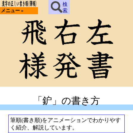
検
索
メニュー »
「鈩」の書き方
筆順(書き順)をアニメーションでわかりやす
く紹介、解説しています。