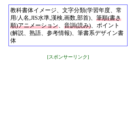
教科書体イメージ、文字分類(学習年度、常
用/人名,JIS水準,漢検,画数,部首)、
筆順(書き
順)アニメーション
、
音訓(読み)
、ポイント
(解説、熟語、参考情報)、筆書系デザイン書
体
[スポンサーリンク]