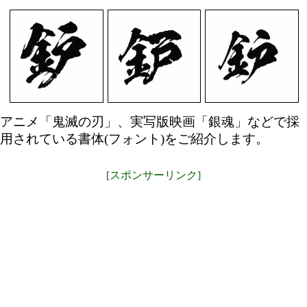
アニメ「鬼滅の刃」、実写版映画「銀魂」などで採
用されている書体(フォント)をご紹介します。
[スポンサーリンク]