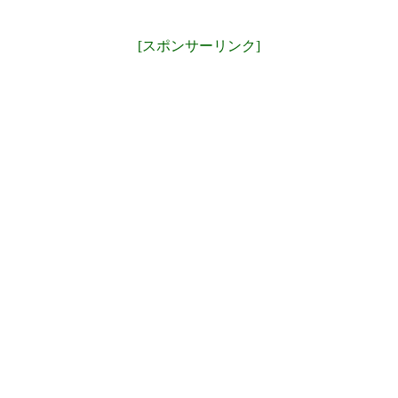
[スポンサーリンク]