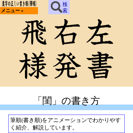
検
索
メニュー »
「閨」の書き方
筆順(書き順)をアニメーションでわかりやす
く紹介、解説しています。