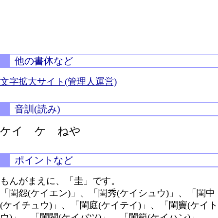
他の書体など
文字拡大サイト(管理人運営)
音訓(読み)
ケイ ケ ねや
ポイントなど
もんがまえに、「圭」です。
「閨怨(ケイエン)」、「閨秀(ケイシュウ)」、「閨中
(ケイチュウ)」、「閨庭(ケイテイ)」、「閨竇(ケイト
ウ)」、「閨閥(ケイバツ)」、「閨範(ケイハン)」、