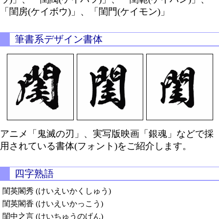
「閨房(ケイボウ)」、「閨門(ケイモン)」
筆書系デザイン書体
アニメ「鬼滅の刃」、実写版映画「銀魂」などで採
用されている書体(フォント)をご紹介します。
四字熟語
閨英閣秀 (けいえいかくしゅう)
閨英閣香 (けいえいかっこう)
閨中之言 (けいちゅうのげん)