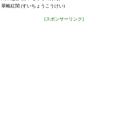
翠帳紅閨 (すいちょうこうけい)
[スポンサーリンク]