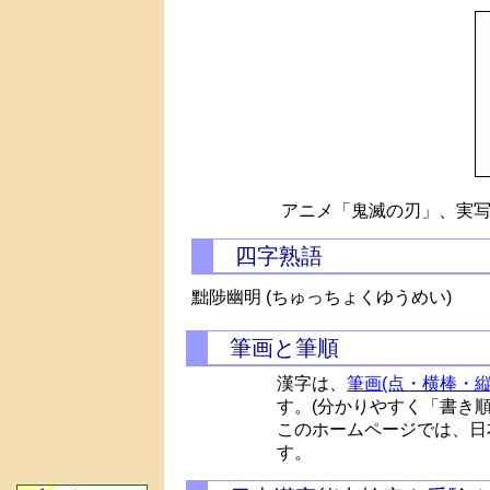
アニメ「鬼滅の刃」、実写
四字熟語
黜陟幽明 (ちゅっちょくゆうめい)
筆画と筆順
漢字は、
筆画(点・横棒・縦
す。(分かりやすく「書き
このホームページでは、日
す。