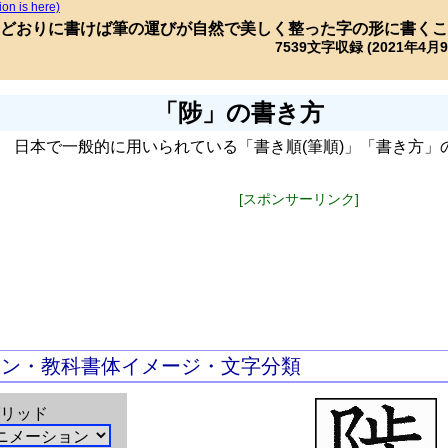
ion is here)
どおりに書けば筆の運びが自然で美しく整った字の形に書くこ
7539文字収録 (2021年4月
「陟」の書き方
日本で一般的に用いられている「書き順(筆順)」「書き方」
[スポンサーリンク]
ョン・教科書体イメージ・文字分類
リッド