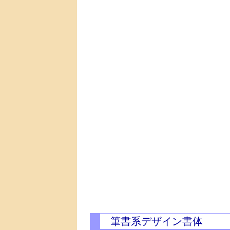
筆書系デザイン書体