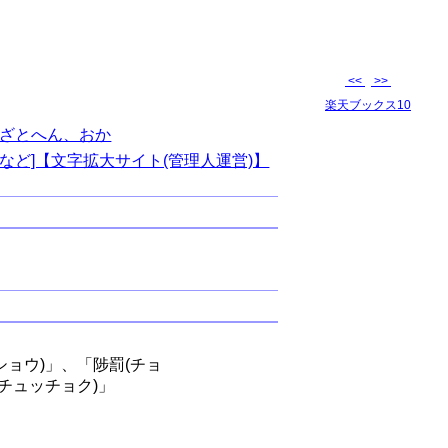
<<
>>
楽天ブックス10
ざとへん、おか
など]【文字拡大サイト(管理人運営)】
ショウ)」、「陟罰(チョ
(チュッチョク)」