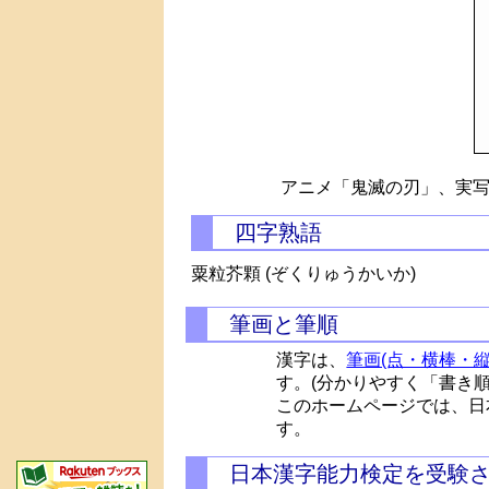
アニメ「鬼滅の刃」、実写
四字熟語
粟粒芥顆 (ぞくりゅうかいか)
筆画と筆順
漢字は、
筆画(点・横棒・縦
す。(分かりやすく「書き
このホームページでは、日
す。
日本漢字能力検定を受験