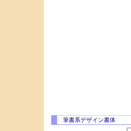
筆書系デザイン書体