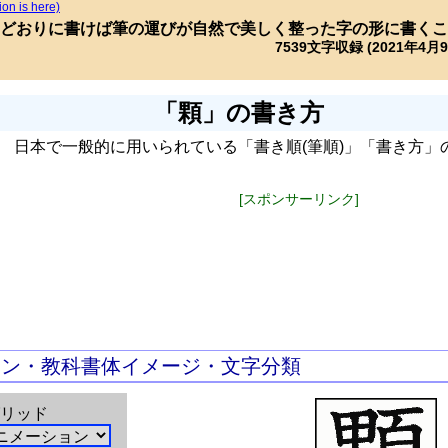
ion is here)
どおりに書けば筆の運びが自然で美しく整った字の形に書くこ
7539文字収録 (2021年4月
「顆」の書き方
日本で一般的に用いられている「書き順(筆順)」「書き方」
[スポンサーリンク]
ョン・教科書体イメージ・文字分類
リッド