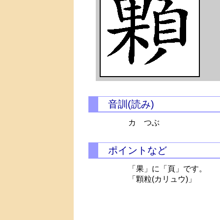
音訓(読み)
カ つぶ
ポイントなど
「果」に「頁」です。
「顆粒(カリュウ)」