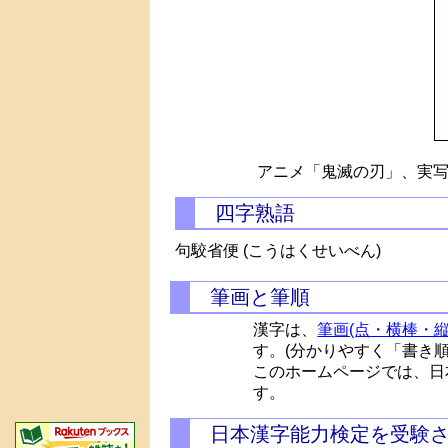
アニメ「鬼滅の刃」、実写
四字熟語
句駮省便 (こうはくせいべん)
筆画と筆順
漢字は、
筆画(点・横棒・縦
す。(分かりやすく「書き
このホームページでは、日
す。
日本漢字能力検定を受験