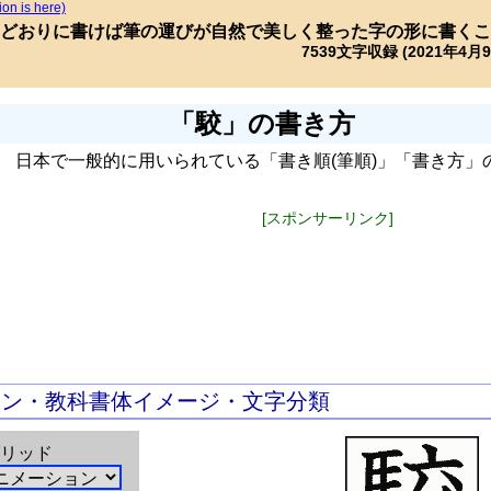
ion is here)
どおりに書けば筆の運びが自然で美しく整った字の形に書くこ
7539文字収録 (2021年4月
「駮」の書き方
日本で一般的に用いられている「書き順(筆順)」「書き方」
[スポンサーリンク]
ョン・教科書体イメージ・文字分類
リッド