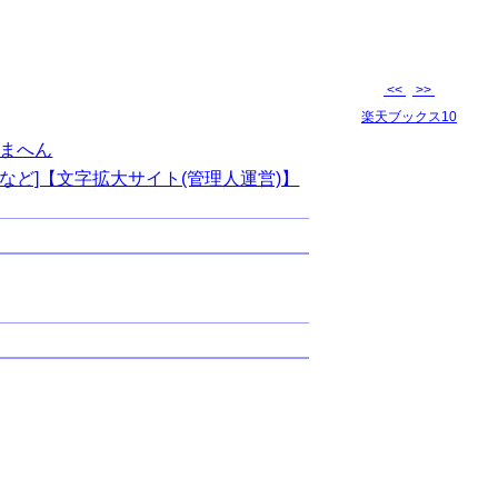
<<
>>
楽天ブックス10
まへん
など]【文字拡大サイト(管理人運営)】