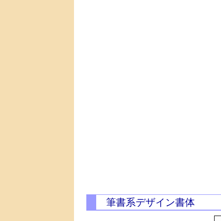
筆書系デザイン書体